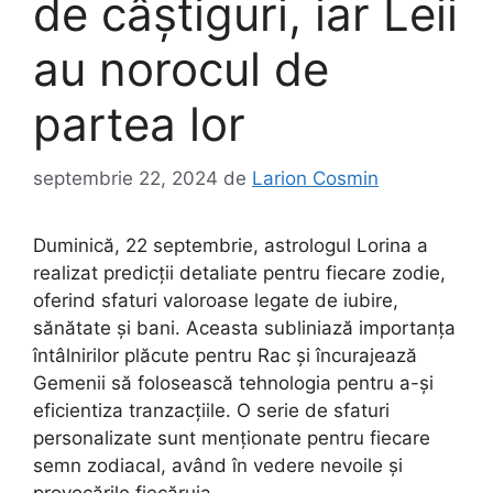
de câștiguri, iar Leii
au norocul de
partea lor
septembrie 22, 2024
de
Larion Cosmin
Duminică, 22 septembrie, astrologul Lorina a
realizat predicții detaliate pentru fiecare zodie,
oferind sfaturi valoroase legate de iubire,
sănătate și bani. Aceasta subliniază importanța
întâlnirilor plăcute pentru Rac și încurajează
Gemenii să folosească tehnologia pentru a-și
eficientiza tranzacțiile. O serie de sfaturi
personalizate sunt menționate pentru fiecare
semn zodiacal, având în vedere nevoile și
provocările fiecăruia.