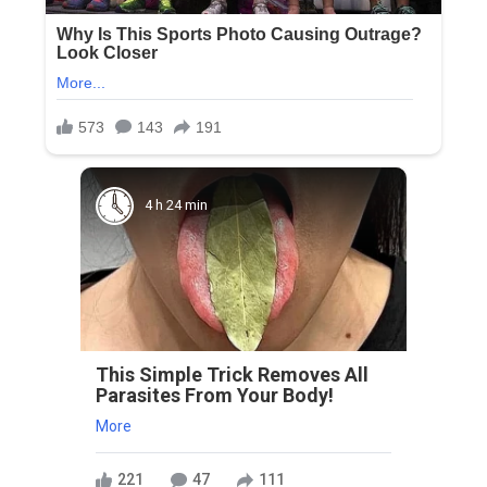
4 h 24 min
This Simple Trick Removes All
Parasites From Your Body!
More
221
47
111