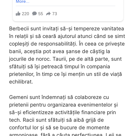
Berbecii sunt invitați să-și tempereze vanitatea
în relații și să ceară ajutorul atunci când se simt
copleșiți de responsabilități. În ceea ce privește
banii, aceștia pot avea șanse de câștig la
jocurile de noroc. Taurii, pe de altă parte, sunt
sfătuiți să își petreacă timpul în compania
prietenilor, în timp ce își mențin un stil de viață
echilibrat.
Gemeni sunt îndemnați să colaboreze cu
prietenii pentru organizarea evenimentelor și
să-și eficientizeze activitățile financiare prin
tech. Racii sunt sfătuiți să aibă grijă de
confortul lor și să se bucure de momente
armonioase, fără a căuta perfecțiunea. Leii se