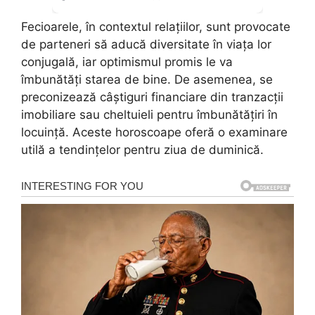
Fecioarele, în contextul relațiilor, sunt provocate
de parteneri să aducă diversitate în viața lor
conjugală, iar optimismul promis le va
îmbunătăți starea de bine. De asemenea, se
preconizează câștiguri financiare din tranzacții
imobiliare sau cheltuieli pentru îmbunătățiri în
locuință. Aceste horoscoape oferă o examinare
utilă a tendințelor pentru ziua de duminică.