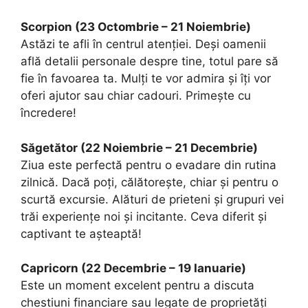
Scorpion (23 Octombrie – 21 Noiembrie)
Astăzi te afli în centrul atenției. Deși oamenii
află detalii personale despre tine, totul pare să
fie în favoarea ta. Mulți te vor admira și îți vor
oferi ajutor sau chiar cadouri. Primește cu
încredere!
Săgetător (22 Noiembrie – 21 Decembrie)
Ziua este perfectă pentru o evadare din rutina
zilnică. Dacă poți, călătorește, chiar și pentru o
scurtă excursie. Alături de prieteni și grupuri vei
trăi experiențe noi și incitante. Ceva diferit și
captivant te așteaptă!
Capricorn (22 Decembrie – 19 Ianuarie)
Este un moment excelent pentru a discuta
chestiuni financiare sau legate de proprietăți