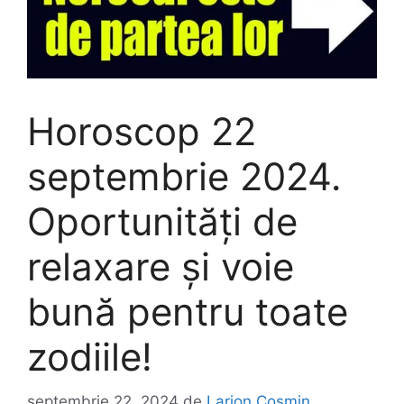
Horoscop 22
septembrie 2024.
Oportunități de
relaxare și voie
bună pentru toate
zodiile!
septembrie 22, 2024
de
Larion Cosmin