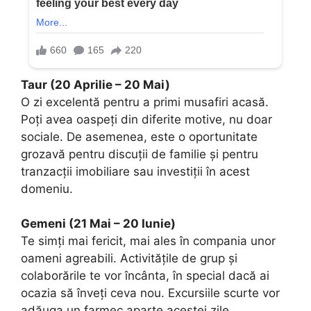
Taur (20 Aprilie – 20 Mai)
O zi excelentă pentru a primi musafiri acasă.
Poți avea oaspeți din diferite motive, nu doar
sociale. De asemenea, este o oportunitate
grozavă pentru discuții de familie și pentru
tranzacții imobiliare sau investiții în acest
domeniu.
Gemeni (21 Mai – 20 Iunie)
Te simți mai fericit, mai ales în compania unor
oameni agreabili. Activitățile de grup și
colaborările te vor încânta, în special dacă ai
ocazia să înveți ceva nou. Excursiile scurte vor
adăuga un farmec aparte acestei zile.