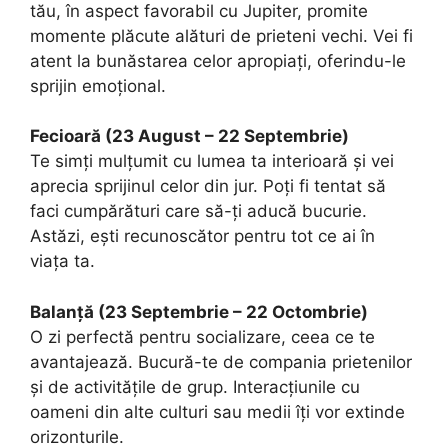
tău, în aspect favorabil cu Jupiter, promite
momente plăcute alături de prieteni vechi. Vei fi
atent la bunăstarea celor apropiați, oferindu-le
sprijin emoțional.
Fecioară (23 August – 22 Septembrie)
Te simți mulțumit cu lumea ta interioară și vei
aprecia sprijinul celor din jur. Poți fi tentat să
faci cumpărături care să-ți aducă bucurie.
Astăzi, ești recunoscător pentru tot ce ai în
viața ta.
Balanță (23 Septembrie – 22 Octombrie)
O zi perfectă pentru socializare, ceea ce te
avantajează. Bucură-te de compania prietenilor
și de activitățile de grup. Interacțiunile cu
oameni din alte culturi sau medii îți vor extinde
orizonturile.