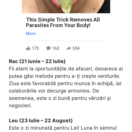
This Simple Trick Removes All
Parasites From Your Body!
More
175
162
304
Rac (21 Iunie – 22 Iulie)
Fii atent la oportunitățile de afaceri, deoarece ai
putea găsi metode pentru a-ți crește veniturile.
Ziua este favorabilă pentru munca în echipă, iar
colaborările vor decurge armonios. De
asemenea, este o zi bună pentru vânzări și
negocieri.
Leu (23 Iulie – 22 August)
Este o zi minunată pentru Lei! Luna în semnul