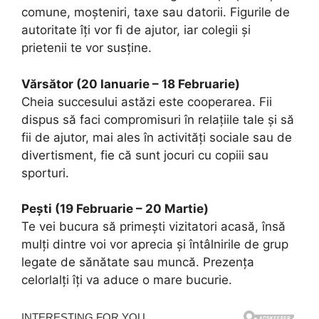
comune, moșteniri, taxe sau datorii. Figurile de
autoritate îți vor fi de ajutor, iar colegii și
prietenii te vor susține.
Vărsător (20 Ianuarie – 18 Februarie)
Cheia succesului astăzi este cooperarea. Fii
dispus să faci compromisuri în relațiile tale și să
fii de ajutor, mai ales în activități sociale sau de
divertisment, fie că sunt jocuri cu copiii sau
sporturi.
Pești (19 Februarie – 20 Martie)
Te vei bucura să primești vizitatori acasă, însă
mulți dintre voi vor aprecia și întâlnirile de grup
legate de sănătate sau muncă. Prezența
celorlalți îți va aduce o mare bucurie.