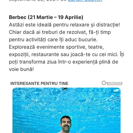
Berbec (21 Martie – 19 Aprilie)
Astăzi este ideală pentru relaxare și distracție!
Chiar dacă ai treburi de rezolvat, fă-ți timp
pentru activități care îți aduc bucurie.
Explorează evenimente sportive, teatre,
expoziții, restaurante sau joacă-te cu cei mici. Îți
poți transforma ziua într-o experiență plină de
voie bună!