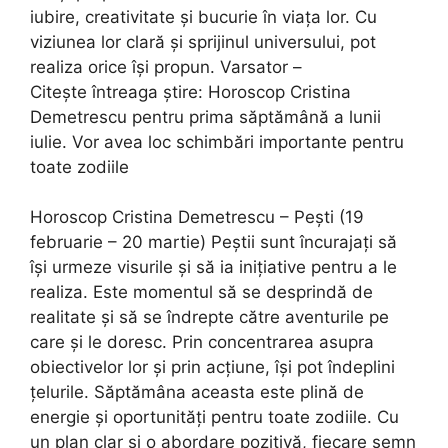
iubire, creativitate și bucurie în viața lor. Cu
viziunea lor clară și sprijinul universului, pot
realiza orice își propun. Varsator –
Citeşte întreaga ştire: Horoscop Cristina
Demetrescu pentru prima săptămână a lunii
iulie. Vor avea loc schimbări importante pentru
toate zodiile
Horoscop Cristina Demetrescu – Pești (19
februarie – 20 martie) Peștii sunt încurajați să
își urmeze visurile și să ia inițiative pentru a le
realiza. Este momentul să se desprindă de
realitate și să se îndrepte către aventurile pe
care și le doresc. Prin concentrarea asupra
obiectivelor lor și prin acțiune, îşi pot îndeplini
ţelurile. Săptămâna aceasta este plină de
energie și oportunități pentru toate zodiile. Cu
un plan clar și o abordare pozitivă, fiecare semn