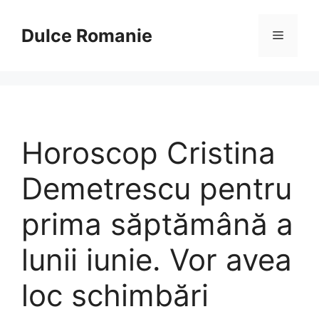
Sari
la
Dulce Romanie
Meniu
conținut
Horoscop Cristina
Demetrescu pentru
prima săptămână a
lunii iunie. Vor avea
loc schimbări