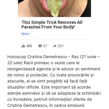
This Simple Trick Removes All
Parasites From Your Body!
More
483
37
231
Horoscop Cristina Demetrescu – Rac (21 iunie –
22 iulie) Racii primesc o veste care le
reorganizează agenda și le aduce un sentiment
de noroc și protecție. Cu toate provocările și
atacurile, ei se simt pregătiți să facă față
situațiilor dificile. Este important să acorde
atenție semnelor și să se adapteze la schimbări
cu încredere, potrivit informaţiilor oferite de
Cristina Demetrescu, în cadrul emisiunii