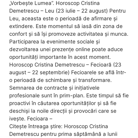
„Vorbeşte Lumea”. Horoscop Cristina
Demetrescu – Leu (23 iulie – 22 august) Pentru
Leu, aceasta este o perioadă de afirmare și
extindere. Este momentul să iasă din zona de
confort și să își promoveze activitatea și munca.
Participarea la evenimente sociale și
dezvoltarea unei prezențe online poate aduce
oportunități importante în acest moment.
Horoscop Cristina Demetrescu – Fecioară (23
august – 22 septembrie) Fecioarele se află într-
o perioadă de schimbare și transformare.
Semnarea de contracte și inițiativele
profesionale sunt în prim-plan. Este timpul să fie
proactivi în căutarea oportunităților și să fie
deschiși la noile direcții și provocări care se
ivește. Fecioara –
Citeşte întreaga ştire: Horoscop Cristina
Demetrescu pentru prima săptămână a lunii