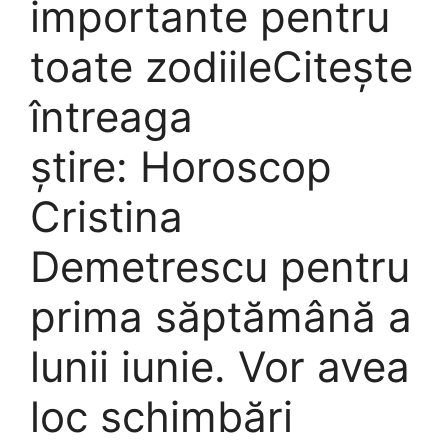
importante pentru
toate zodiileCiteşte
întreaga
ştire: Horoscop
Cristina
Demetrescu pentru
prima săptămână a
lunii iunie. Vor avea
loc schimbări