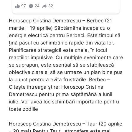
Horoscop Cristina Demetrescu – Berbec (21
martie – 19 aprilie) Săptămâna începe cu o
energie electrică pentru Berbeci. Este timpul să
țină pasul cu schimbările rapide din viața lor.
Planificarea strategică este cheia, în locul
reacțiilor impulsive. Cu multiple evenimente care
se suprapun, este esențial să se stabilească
obiective clare și să se urmeze un plan bine pus
la punct pentru a evita frustrările. Berbec –
Citeşte întreaga ştire: Horoscop Cristina
Demetrescu pentru prima săptămână a lunii
iulie. Vor avea loc schimbări importante pentru
toate zodiile
Horoscop Cristina Demetrescu – Taur (20 aprilie
– 20 mai) Pentru Tauri, atmosfera este mai