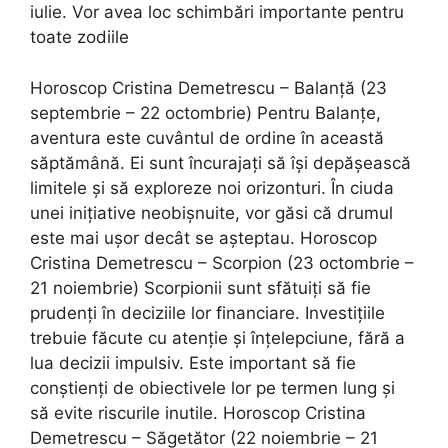
iulie. Vor avea loc schimbări importante pentru
toate zodiile
Horoscop Cristina Demetrescu – Balanță (23
septembrie – 22 octombrie) Pentru Balanțe,
aventura este cuvântul de ordine în această
săptămână. Ei sunt încurajați să își depășească
limitele și să exploreze noi orizonturi. În ciuda
unei inițiative neobișnuite, vor găsi că drumul
este mai ușor decât se așteptau. Horoscop
Cristina Demetrescu – Scorpion (23 octombrie –
21 noiembrie) Scorpionii sunt sfătuiți să fie
prudenți în deciziile lor financiare. Investițiile
trebuie făcute cu atenție și înțelepciune, fără a
lua decizii impulsiv. Este important să fie
conștienți de obiectivele lor pe termen lung și
să evite riscurile inutile. Horoscop Cristina
Demetrescu – Săgetător (22 noiembrie – 21