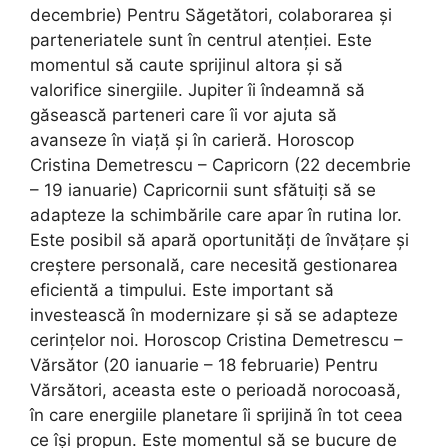
decembrie) Pentru Săgetători, colaborarea și
parteneriatele sunt în centrul atenției. Este
momentul să caute sprijinul altora și să
valorifice sinergiile. Jupiter îi îndeamnă să
găsească parteneri care îi vor ajuta să
avanseze în viață și în carieră. Horoscop
Cristina Demetrescu – Capricorn (22 decembrie
– 19 ianuarie) Capricornii sunt sfătuiți să se
adapteze la schimbările care apar în rutina lor.
Este posibil să apară oportunități de învățare și
creștere personală, care necesită gestionarea
eficientă a timpului. Este important să
investească în modernizare și să se adapteze
cerințelor noi. Horoscop Cristina Demetrescu –
Vărsător (20 ianuarie – 18 februarie) Pentru
Vărsători, aceasta este o perioadă norocoasă,
în care energiile planetare îi sprijină în tot ceea
ce își propun. Este momentul să se bucure de