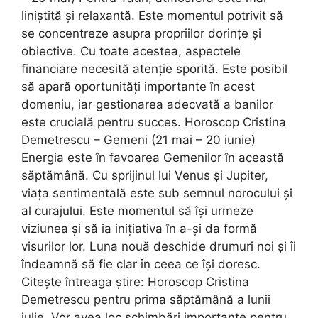
liniștită și relaxantă. Este momentul potrivit să
se concentreze asupra propriilor dorințe și
obiective. Cu toate acestea, aspectele
financiare necesită atenție sporită. Este posibil
să apară oportunități importante în acest
domeniu, iar gestionarea adecvată a banilor
este crucială pentru succes. Horoscop Cristina
Demetrescu – Gemeni (21 mai – 20 iunie)
Energia este în favoarea Gemenilor în această
săptămână. Cu sprijinul lui Venus și Jupiter,
viața sentimentală este sub semnul norocului și
al curajului. Este momentul să își urmeze
viziunea și să ia inițiativa în a-și da formă
visurilor lor. Luna nouă deschide drumuri noi și îi
îndeamnă să fie clar în ceea ce își doresc.
Citeşte întreaga ştire: Horoscop Cristina
Demetrescu pentru prima săptămână a lunii
iulie. Vor avea loc schimbări importante pentru