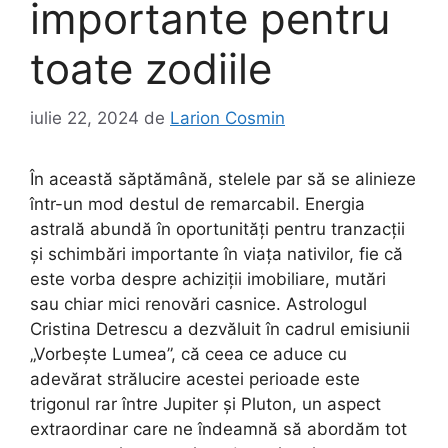
importante pentru
toate zodiile
iulie 22, 2024
de
Larion Cosmin
În această săptămână, stelele par să se alinieze
într-un mod destul de remarcabil. Energia
astrală abundă în oportunități pentru tranzacții
și schimbări importante în viața nativilor, fie că
este vorba despre achiziții imobiliare, mutări
sau chiar mici renovări casnice. Astrologul
Cristina Detrescu a dezvăluit în cadrul emisiunii
„Vorbeşte Lumea”, că ceea ce aduce cu
adevărat strălucire acestei perioade este
trigonul rar între Jupiter și Pluton, un aspect
extraordinar care ne îndeamnă să abordăm tot