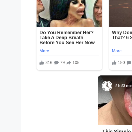
5 h 53 mi
This Simple