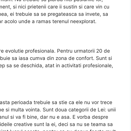
nt, si nici prietenii care ii sustin si care vin cu
ea, ei trebuie sa se pregateasca sa invete, sa
iar acolo unde a ramas terenul neexplorat.
tre evolutie profesionala. Pentru urmatorii 20 de
trebuie sa iasa cumva din zona de confort. Sunt si
ep sa se deschida, atat in activitati profesionale,
asta perioada trebuie sa stie ca ele nu vor trece
rme si multa vointa. Sunt doua categorii de Lei: unii
nul si va fi bine, dar nu e asa. E vorba despre
ideile creative sunt la ei, deci sa nu se teama sa