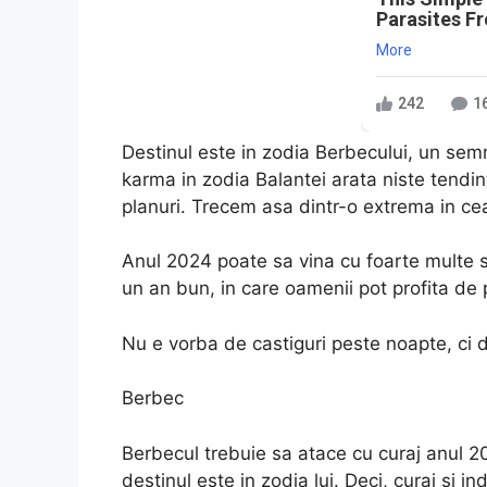
Parasites F
More
242
1
Destinul este in zodia Berbecului, un semn
karma in zodia Balantei arata niste tendi
planuri. Trecem asa dintr-o extrema in cea
Anul 2024 poate sa vina cu foarte multe s
un an bun, in care oamenii pot profita de p
Nu e vorba de castiguri peste noapte, ci d
Berbec
Berbecul trebuie sa atace cu curaj anul 2
destinul este in zodia lui. Deci, curaj si i