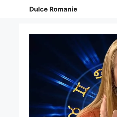
Sari
Dulce Romanie
la
conținut