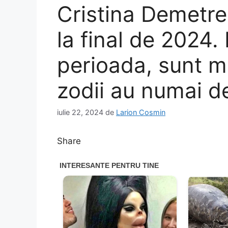
Cristina Demetr
la final de 2024.
perioada, sunt mu
zodii au numai d
iulie 22, 2024
de
Larion Cosmin
Share