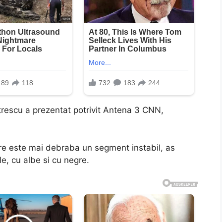
rescu a prezentat potrivit Antena 3 CNN,
are este mai debraba un segment instabil, as
le, cu albe si cu negre.