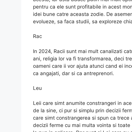
pentru ca ele sunt profitabile in acest mome
idei bune catre aceasta zodie. De asemen
evolueze, sa faca studii, sa exploreze ch
Rac
In 2024, Racii sunt mai mult canalizati ca
ani, religia lor va fi transformarea, deci 
oameni care ii vor ajuta atunci cand ei inc
ca angajati, dar si ca antreprenori.
Leu
Leii care simt anumite constrangeri in ace
de la sine, ci pur si simplu prin decizii fe
care simt constrangerea si spun ca trece a
decizii ferme cu mai multa vointa si toate 