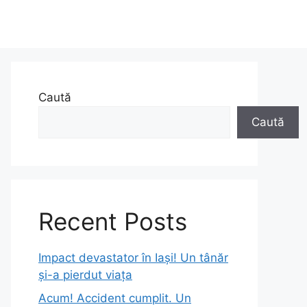
Caută
Caută
Recent Posts
Impact devastator în Iași! Un tânăr
și-a pierdut viața
Acum! Accident cumplit. Un