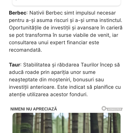
Berbec
: Nativii Berbec simt impulsul necesar
pentru a-și asuma riscuri și a-și urma instinctul.
Oportunitățile de investiții și avansare în carieră
se pot transforma în surse viabile de venit, iar
consultarea unui expert financiar este
recomandată.
Taur
: Stabilitatea și răbdarea Taurilor încep să
aducă roade prin apariția unor sume
neașteptate din moșteniri, bonusuri sau
investiții anterioare. Este indicat să planifice cu
atenție utilizarea acestor fonduri.