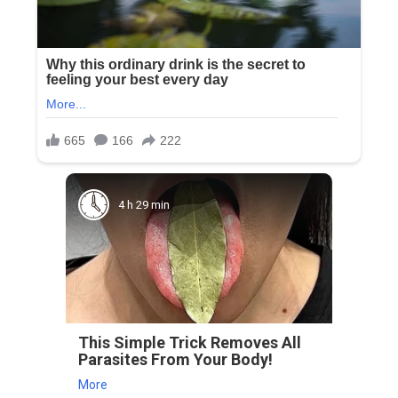
4 h 29 min
This Simple Trick Removes All
Parasites From Your Body!
More