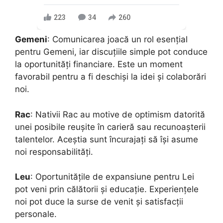
223
34
260
Gemeni
: Comunicarea joacă un rol esențial
pentru Gemeni, iar discuțiile simple pot conduce
la oportunități financiare. Este un moment
favorabil pentru a fi deschiși la idei și colaborări
noi.
Rac
: Nativii Rac au motive de optimism datorită
unei posibile reușite în carieră sau recunoașterii
talentelor. Aceștia sunt încurajați să își asume
noi responsabilități.
Leu
: Oportunitățile de expansiune pentru Lei
pot veni prin călătorii și educație. Experiențele
noi pot duce la surse de venit și satisfacții
personale.