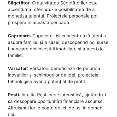
Săgetător
: Creativitatea Săgetătorilor este
accentuată, oferindu-le posibilitatea de a
monetiza talentul. Proiectele personale pot
prospera în această perioadă.
Capricorn
: Capricornii își concentrează atenția
asupra familiei și a casei, descoperind noi surse
financiare din investiții imobiliare și afaceri de
familie.
Vărsător
: Vărsătorii beneficiază de pe urma
inovațiilor și schimburilor de idei, proiectele
tehnologice având potențial de profit.
Pești
: Intuiția Peștilor se intensifică, ajutându-i
să descopere oportunități financiare ascunse.
Altruismul lor le poate deschide uși în domenii
noi.