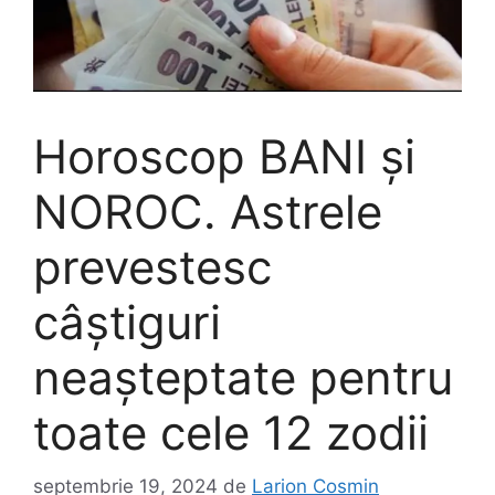
Horoscop BANI și
NOROC. Astrele
prevestesc
câștiguri
neașteptate pentru
toate cele 12 zodii
septembrie 19, 2024
de
Larion Cosmin