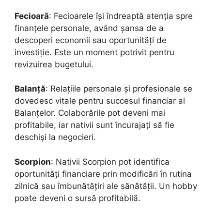
Fecioară
: Fecioarele își îndreaptă atenția spre
finanțele personale, având șansa de a
descoperi economii sau oportunități de
investiție. Este un moment potrivit pentru
revizuirea bugetului.
Balanță
: Relațiile personale și profesionale se
dovedesc vitale pentru succesul financiar al
Balanțelor. Colaborările pot deveni mai
profitabile, iar nativii sunt încurajați să fie
deschiși la negocieri.
Scorpion
: Nativii Scorpion pot identifica
oportunități financiare prin modificări în rutina
zilnică sau îmbunătățiri ale sănătății. Un hobby
poate deveni o sursă profitabilă.