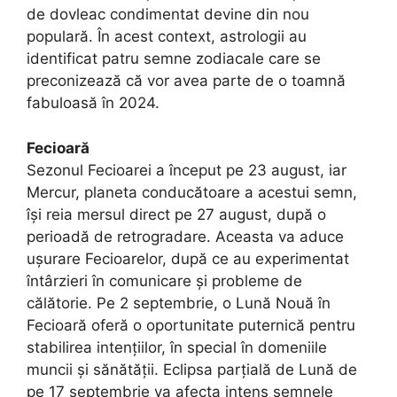
de dovleac condimentat devine din nou
populară. În acest context, astrologii au
identificat patru semne zodiacale care se
preconizează că vor avea parte de o toamnă
fabuloasă în 2024.
Fecioară
Sezonul Fecioarei a început pe 23 august, iar
Mercur, planeta conducătoare a acestui semn,
își reia mersul direct pe 27 august, după o
perioadă de retrogradare. Aceasta va aduce
ușurare Fecioarelor, după ce au experimentat
întârzieri în comunicare și probleme de
călătorie. Pe 2 septembrie, o Lună Nouă în
Fecioară oferă o oportunitate puternică pentru
stabilirea intențiilor, în special în domeniile
muncii și sănătății. Eclipsa parțială de Lună de
pe 17 septembrie va afecta intens semnele