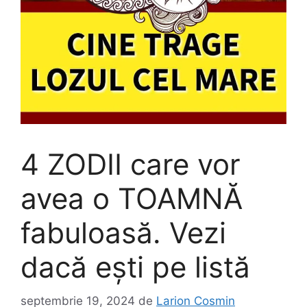
4 ZODII care vor
avea o TOAMNĂ
fabuloasă. Vezi
dacă ești pe listă
septembrie 19, 2024
de
Larion Cosmin