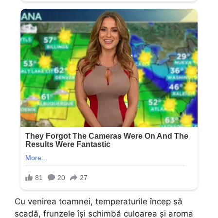
Cu venirea toamnei, temperaturile încep să
scadă, frunzele își schimbă culoarea și aroma