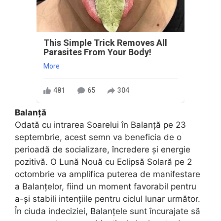
This Simple Trick Removes All
Parasites From Your Body!
More
481
65
304
Balanță
Odată cu intrarea Soarelui în Balanță pe 23
septembrie, acest semn va beneficia de o
perioadă de socializare, încredere și energie
pozitivă. O Lună Nouă cu Eclipsă Solară pe 2
octombrie va amplifica puterea de manifestare
a Balanțelor, fiind un moment favorabil pentru
a-și stabili intențiile pentru ciclul lunar următor.
În ciuda indeciziei, Balanțele sunt încurajate să