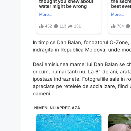
In timp ce Dan Balan, fondatorul O-Zone, 
indragita in Republica Moldova, unde mo
Desi emisiunea mamei lui Dan Balan se c
oricum, numai tanti nu. La 61 de ani, arat
ipostaze indraznete. Fotografiile sale in 
apreciate pe retelele de socializare, fii
oameni.