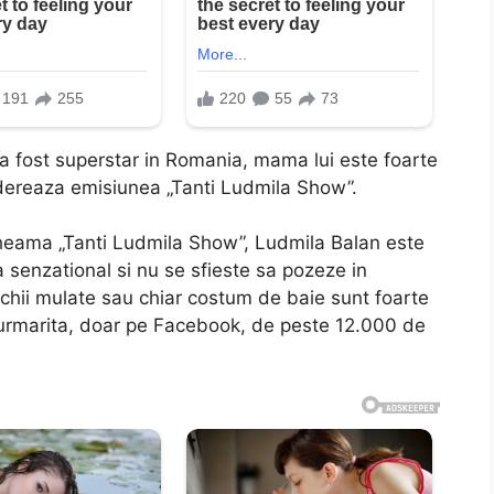
a fost superstar in Romania, mama lui este foarte
dereaza emisiunea „Tanti Ludmila Show”.
heama „Tanti Ludmila Show”, Ludmila Balan este
a senzational si nu se sfieste sa pozeze in
rochii mulate sau chiar costum de baie sunt foarte
nd urmarita, doar pe Facebook, de peste 12.000 de