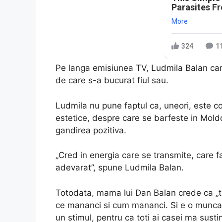
Parasites F
More
324
1
Pe langa emisiunea TV, Ludmila Balan can
de care s-a bucurat fiul sau.
Ludmila nu pune faptul ca, uneori, este c
estetice, despre care se barfeste in Mold
gandirea pozitiva.
„Cred in energia care se transmite, care 
adevarat”, spune Ludmila Balan.
Totodata, mama lui Dan Balan crede ca „tre
ce mananci si cum mananci. Si e o munca 
un stimul, pentru ca toti ai casei ma sustin