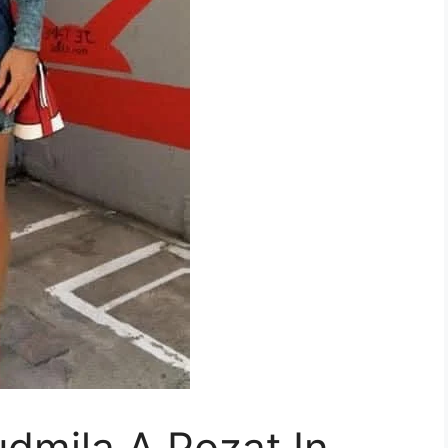
udmila A Pozat In