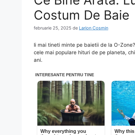
Costum De Baie
februarie 25, 2025
de
Larion Cosmin
Ii mai tineti minte pe baietii de la O-Zone
cele mai populare hituri de pe planeta, 
ani.