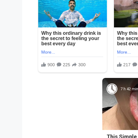
7 h 42 mi
This Simple