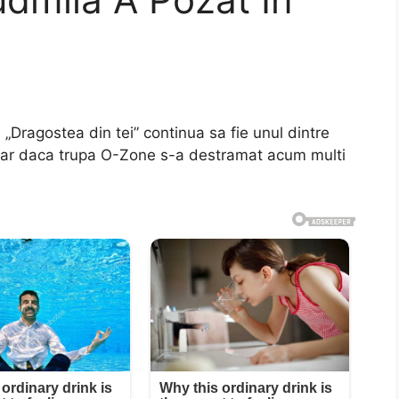
? „Dragostea din tei” continua sa fie unul dintre
chiar daca trupa O-Zone s-a destramat acum multi