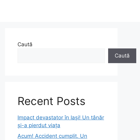
Caută
Caută
Recent Posts
Impact devastator în Iași! Un tânăr
și-a pierdut viața
Acum! Accident cumplit. Un