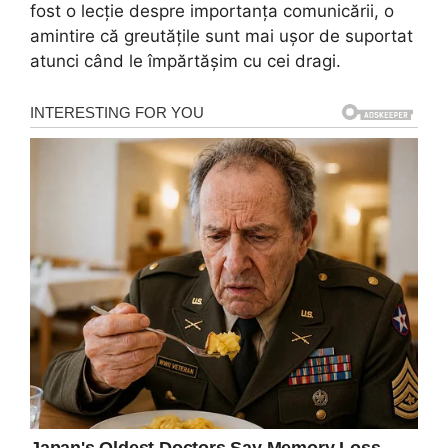
fost o lecție despre importanța comunicării, o
amintire că greutățile sunt mai ușor de suportat
atunci când le împărtășim cu cei dragi.