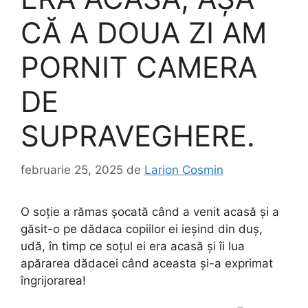
CĂ A DOUA ZI AM
PORNIT CAMERA
DE
SUPRAVEGHERE.
februarie 25, 2025
de
Larion Cosmin
O soție a rămas șocată când a venit acasă și a
găsit-o pe dădaca copiilor ei ieșind din duș,
udă, în timp ce soțul ei era acasă și îi lua
apărarea dădacei când aceasta și-a exprimat
îngrijorarea!