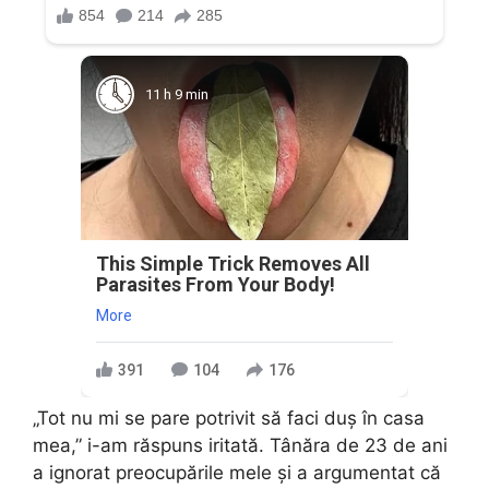
11 h 9 min
This Simple Trick Removes All
Parasites From Your Body!
More
391
104
176
„Tot nu mi se pare potrivit să faci duș în casa
mea,” i-am răspuns iritată. Tânăra de 23 de ani
a ignorat preocupările mele și a argumentat că