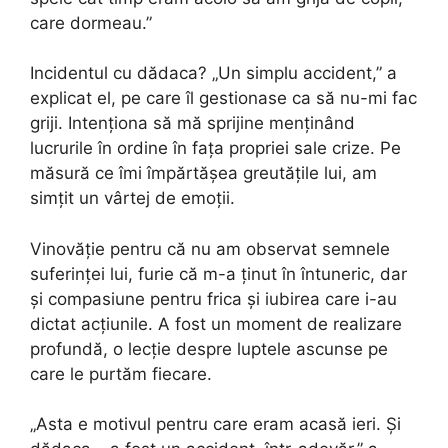
care dormeau.”
Incidentul cu dădaca? „Un simplu accident,” a
explicat el, pe care îl gestionase ca să nu-mi fac
griji. Intenționa să mă sprijine menținând
lucrurile în ordine în fața propriei sale crize. Pe
măsură ce îmi împărtășea greutățile lui, am
simțit un vârtej de emoții.
Vinovăție pentru că nu am observat semnele
suferinței lui, furie că m-a ținut în întuneric, dar
și compasiune pentru frica și iubirea care i-au
dictat acțiunile. A fost un moment de realizare
profundă, o lecție despre luptele ascunse pe
care le purtăm fiecare.
„Asta e motivul pentru care eram acasă ieri. Și