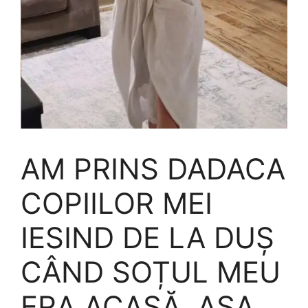
AM PRINS DADACA
COPIILOR MEI
IESIND DE LA DUȘ
CÂND SOȚUL MEU
ERA ACASĂ, AȘA