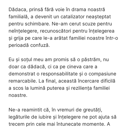
Dădaca, prinsă fără voie în drama noastră
familială, a devenit un catalizator neașteptat
pentru schimbare. Ne-am cerut scuze pentru
neînțelegere, recunoscători pentru înțelegerea
și grija pe care le-a arătat familiei noastre într-o
perioadă confuză.
Eu și soțul meu am promis să o păstrăm, nu
doar ca dădacă, ci ca pe cineva care a
demonstrat o responsabilitate și o compasiune
remarcabile. La final, această încercare dificilă
a scos la lumină puterea și reziliența familiei
noastre.
Ne-a reamintit că, în vremuri de greutăți,
legăturile de iubire și înțelegere ne pot ajuta să
trecem prin cele mai întunecate momente. A