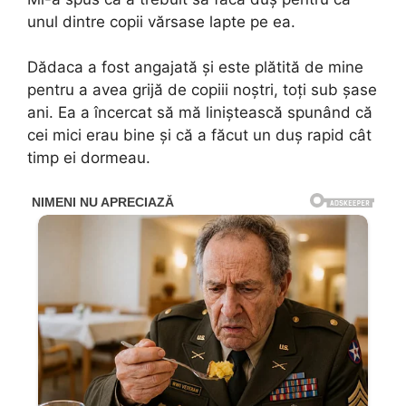
unul dintre copii vărsase lapte pe ea.
Dădaca a fost angajată și este plătită de mine
pentru a avea grijă de copiii noștri, toți sub șase
ani. Ea a încercat să mă liniștească spunând că
cei mici erau bine și că a făcut un duș rapid cât
timp ei dormeau.