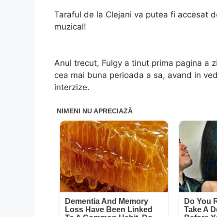
Taraful de la Clejani va putea fi accesat
muzical!
Anul trecut, Fulgy a tinut prima pagina a zi
cea mai buna perioada a sa, avand in ve
interzize.