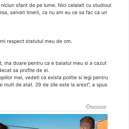
iciun sfant de pe lume. Nici celalalt cu studioul
presa, salvati tinerii, ca nu am eu ce sa fac ca un
-mi respect statutul meu de om.
, ma doare pentru ca e baiatul meu si a cazut
ecat sa profite de ei.
piilor mei, vedeti ca exista politie si legi pentru
i mult de atat. 29 de zile este la arest”, a spus