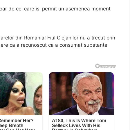
 doar de cei care isi permit un asemenea moment
arelor din Romania! Fiul Clejanilor nu a trecut prin
dere ca a recunoscut ca a consumat substante