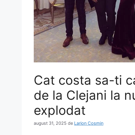
Cat costa sa-ti c
de la Clejani la n
explodat
august 31, 2025
de
Larion Cosmin