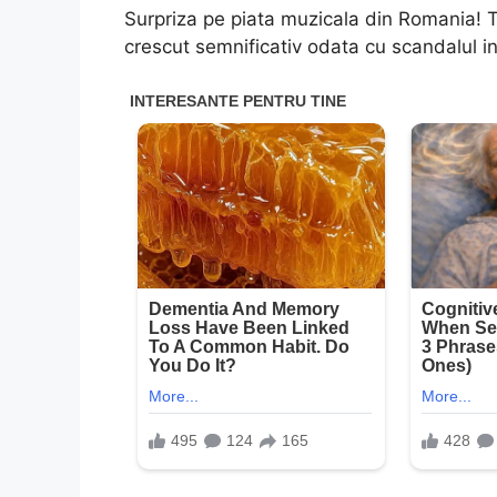
Surpriza pe piata muzicala din Romania! Tarif
crescut semnificativ odata cu scandalul in c