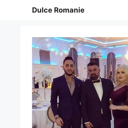
Sari
Dulce Romanie
la
conținut