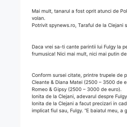
Mai mult, tanarul a fost oprit atunci de Pol
volan.
Potrivit spynews.ro, Taraful de la Clejani si-
Daca vrei sa-ti cante parintii lui Fulgy la
frumusica! Nici mai mult, nici mai putin d
Conform sursei citate, printre trupele de 
Cleante & Diana Matei (2500 – 3500 de eu
Romeo & Gipsy (2500 – 3000 de euro).
Ionita de la Clejani, adevarul despre Fulgy
Ionita de la Clejani a facut precizari in c
implicat fiul sau, Fulgy. “E baiatul meu, a g