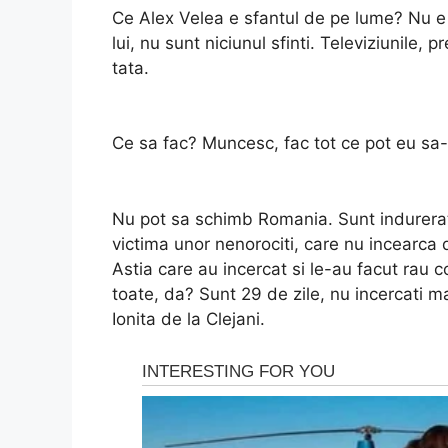
Ce Alex Velea e sfantul de pe lume? Nu e n
lui, nu sunt niciunul sfinti. Televiziunile, 
tata.
Ce sa fac? Muncesc, fac tot ce pot eu sa
Nu pot sa schimb Romania. Sunt indurerat
victima unor nenorociti, care nu incearca d
Astia care au incercat si le-au facut rau co
toate, da? Sunt 29 de zile, nu incercati ma
Ionita de la Clejani.