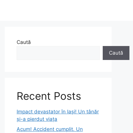
Caută
Caută
Recent Posts
Impact devastator în Iași! Un tânăr
și-a pierdut viața
Acum! Accident cumplit. Un