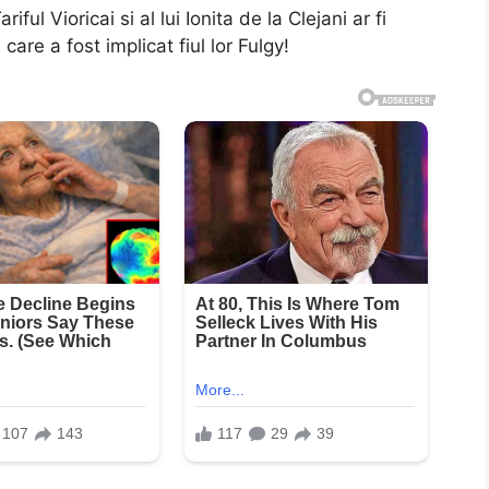
ul Vioricai si al lui Ionita de la Clejani ar fi
are a fost implicat fiul lor Fulgy!