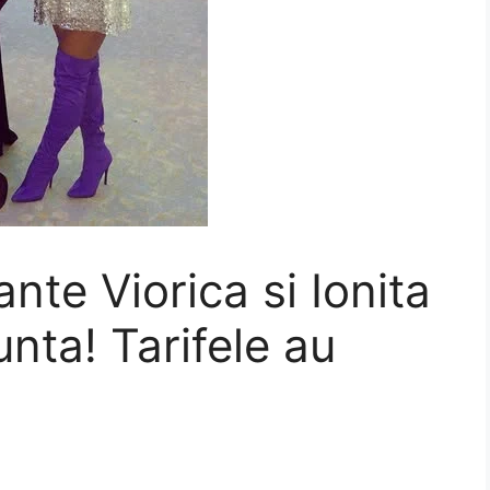
ante Viorica si Ionita
unta! Tarifele au