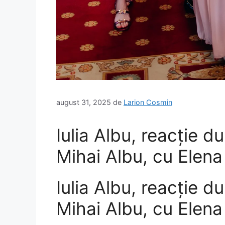
august 31, 2025
de
Larion Cosmin
Iulia Albu, reacție d
Mihai Albu, cu Elena
Iulia Albu, reacție d
Mihai Albu, cu Elena