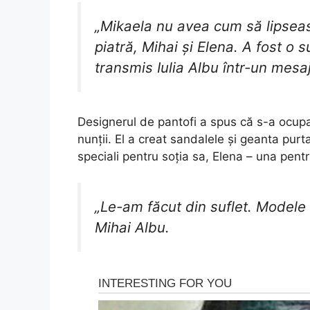
„Mikaela nu avea cum să lipsea
piatră, Mihai și Elena. A fost o 
transmis Iulia Albu într-un mesaj
Designerul de pantofi a spus că s-a ocupa
nunții. El a creat sandalele și geanta pur
speciali pentru soția sa, Elena – una pentr
„Le-am făcut din suflet. Modele 
Mihai Albu.