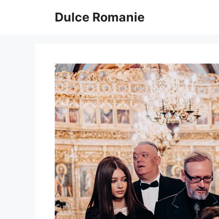
Sari
Dulce Romanie
la
conținut