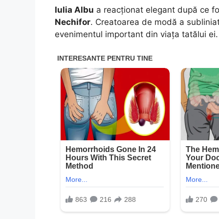
Iulia Albu
a reacționat elegant după ce fo
Nechifor
. Creatoarea de modă a subliniat 
evenimentul important din viața tatălui ei.