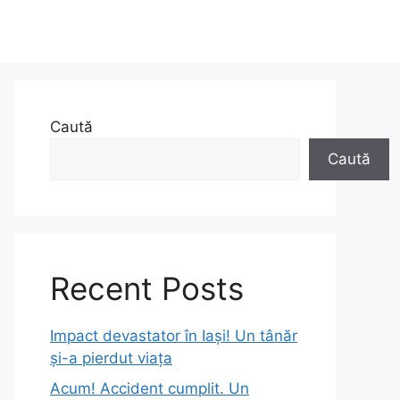
Caută
Caută
Recent Posts
Impact devastator în Iași! Un tânăr
și-a pierdut viața
Acum! Accident cumplit. Un