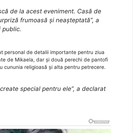
scă de la acest eveniment. Casă de
surpriză frumoasă și neașteptată”, a
 public.
t personal de detalii importante pentru ziua
tate de Mikaela, dar și două perechi de pantofi
u cununia religioasă și alta pentru petrecere.
create special pentru ele”, a declarat