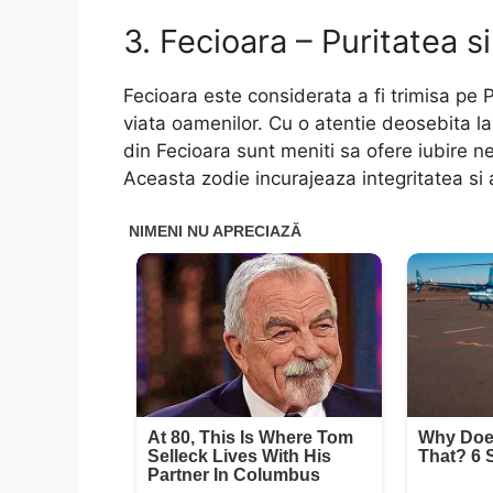
3. Fecioara – Puritatea 
Fecioara este considerata a fi trimisa pe
viata oamenilor. Cu o atentie deosebita la de
din Fecioara sunt meniti sa ofere iubire 
Aceasta zodie incurajeaza integritatea si a