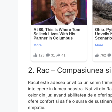
2. Rac – Compasiunea si
Racul este adesea privit ca un semn tri
intelegere in lumea noastra. Nativii din Ra
celor din jur, avand abilitatea de a oferi 
ofere confort si sa fie o sursa de sustine
empatie.