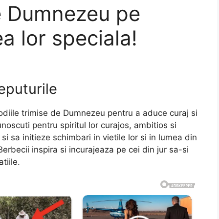
de Dumnezeu pe
a lor speciala!
ceputurile
zodiile trimise de Dumnezeu pentru a aduce curaj si
oscuti pentru spiritul lor curajos, ambitios si
i sa initieze schimbari in vietile lor si in lumea din
Berbecii inspira si incurajeaza pe cei din jur sa-si
tiile.