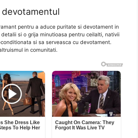
si devotamentul
 Pamant pentru a aduce puritate si devotament in
talii si o grija minutioasa pentru ceilalti, nativii
neconditionata si sa serveasca cu devotament.
ltruismul in comunitati.