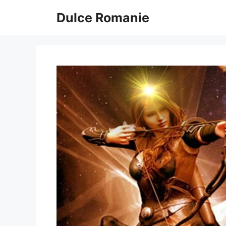
Sari
Dulce Romanie
la
conținut