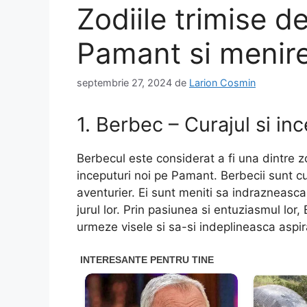
Zodiile trimise 
Pamant si menire
septembrie 27, 2024
de
Larion Cosmin
1. Berbec – Curajul si in
Berbecul este considerat a fi una dintre 
inceputuri noi pe Pamant. Berbecii sunt cun
aventurier. Ei sunt meniti sa indrazneasca s
jurul lor. Prin pasiunea si entuziasmul lor, 
urmeze visele si sa-si indeplineasca aspira