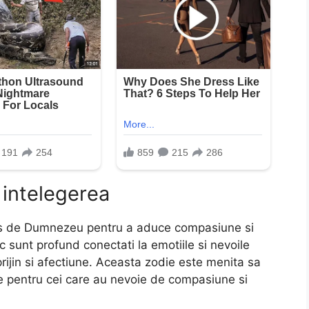
 intelegerea
mis de Dumnezeu pentru a aduce compasiune si
c sunt profund conectati la emotiile si nevoile
sprijin si afectiune. Aceasta zodie este menita sa
re pentru cei care au nevoie de compasiune si