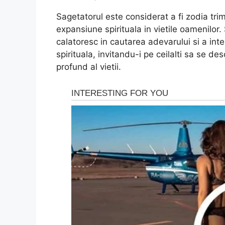
Sagetatorul este considerat a fi zodia tr
expansiune spirituala in vietile oamenilor
calatoresc in cautarea adevarului si a inte
spirituala, invitandu-i pe ceilalti sa se d
profund al vietii.