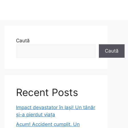
Caută
Caută
Recent Posts
Impact devastator în Iași! Un tânăr
și-a pierdut viața
Acum! Accident cumplit. Un