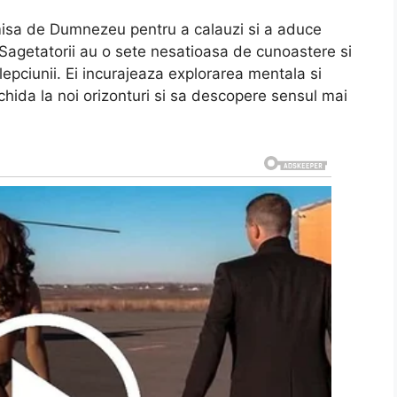
imisa de Dumnezeu pentru a calauzi si a aduce
. Sagetatorii au o sete nesatioasa de cunoastere si
lepciunii. Ei incurajeaza explorarea mentala si
eschida la noi orizonturi si sa descopere sensul mai