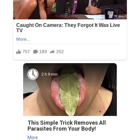
2 h 9 min
This Simple Trick Removes All
Parasites From Your Body!
More