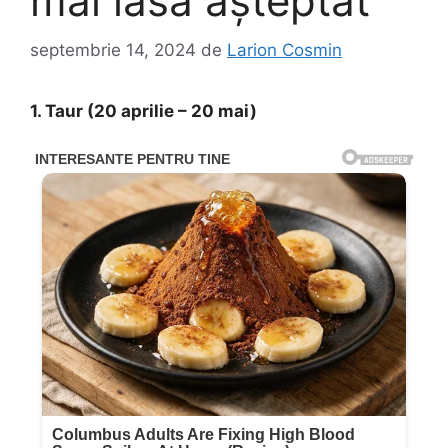
mai lăsa așteptat
septembrie 14, 2024
de
Larion Cosmin
1. Taur (20 aprilie – 20 mai)