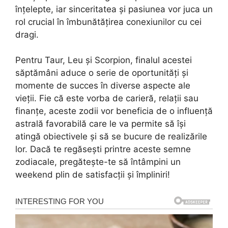
înțelepte, iar sinceritatea și pasiunea vor juca un
rol crucial în îmbunătățirea conexiunilor cu cei
dragi.
Pentru Taur, Leu și Scorpion, finalul acestei
săptămâni aduce o serie de oportunități și
momente de succes în diverse aspecte ale
vieții. Fie că este vorba de carieră, relații sau
finanțe, aceste zodii vor beneficia de o influență
astrală favorabilă care le va permite să își
atingă obiectivele și să se bucure de realizările
lor. Dacă te regăsești printre aceste semne
zodiacale, pregătește-te să întâmpini un
weekend plin de satisfacții și împliniri!