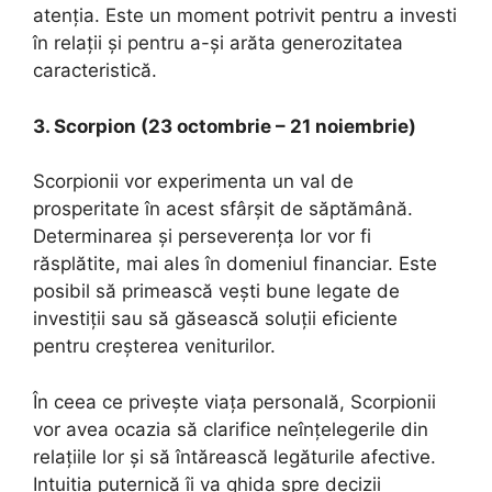
atenția. Este un moment potrivit pentru a investi
în relații și pentru a-și arăta generozitatea
caracteristică.
3. Scorpion (23 octombrie – 21 noiembrie)
Scorpionii vor experimenta un val de
prosperitate în acest sfârșit de săptămână.
Determinarea și perseverența lor vor fi
răsplătite, mai ales în domeniul financiar. Este
posibil să primească vești bune legate de
investiții sau să găsească soluții eficiente
pentru creșterea veniturilor.
În ceea ce privește viața personală, Scorpionii
vor avea ocazia să clarifice neînțelegerile din
relațiile lor și să întărească legăturile afective.
Intuiția puternică îi va ghida spre decizii