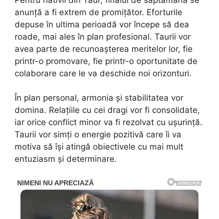
anunță a fi extrem de promițător. Eforturile
depuse în ultima perioadă vor începe să dea
roade, mai ales în plan profesional. Taurii vor
avea parte de recunoașterea meritelor lor, fie
printr-o promovare, fie printr-o oportunitate de
colaborare care le va deschide noi orizonturi.
În plan personal, armonia și stabilitatea vor
domina. Relațiile cu cei dragi vor fi consolidate,
iar orice conflict minor va fi rezolvat cu ușurință.
Taurii vor simți o energie pozitivă care îi va
motiva să își atingă obiectivele cu mai mult
entuziasm și determinare.