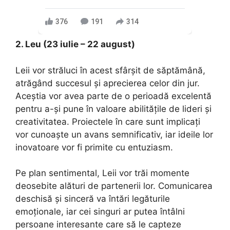
376
191
314
2. Leu (23 iulie – 22 august)
Leii vor străluci în acest sfârșit de săptămână,
atrăgând succesul și aprecierea celor din jur.
Aceștia vor avea parte de o perioadă excelentă
pentru a-și pune în valoare abilitățile de lideri și
creativitatea. Proiectele în care sunt implicați
vor cunoaște un avans semnificativ, iar ideile lor
inovatoare vor fi primite cu entuziasm.
Pe plan sentimental, Leii vor trăi momente
deosebite alături de partenerii lor. Comunicarea
deschisă și sinceră va întări legăturile
emoționale, iar cei singuri ar putea întâlni
persoane interesante care să le capteze