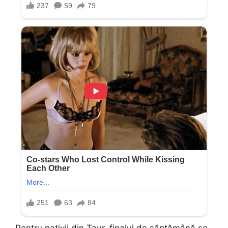
Pentru nativii din Taur, finalul de săptămână se