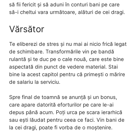
să fii fericit și să aduni în conturi bani pe care
să-i cheltui vara următoare, alături de cei dragi.
Vărsător
Te eliberezi de stres și nu mai ai nicio frică legat
de schimbare. Transformările vin pe bandă
rulantă și te duc pe o cale nouă, care este bine
aspectată din punct de vedere material. Stai
bine la acest capitol pentru că primești o mărire
de salariu la serviciu.
Spre final de toamnă se anunță și un bonus,
care apare datorită eforturilor pe care le-ai
depus până acum. Poți urca pe scara ierarhică
sau ești lăudat pentru ceea ce faci. Vin bani de
la cei dragi, poate fi vorba de o moștenire.