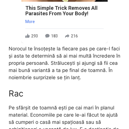
This Simple Trick Removes All
Parasites From Your Body!
More
293
183
216
Norocul te însoțește la fiecare pas pe care-l faci
și asta te determină să ai mai multă încredere în
propria persoană. Strălucești și ajungi să fii cea
mai bună variantă a ta pe final de toamnă. În
noiembrie surprizele se țin lanț.
Rac
Pe sfârșit de toamnă ești pe cai mari în planul
material. Economiile pe care le-ai făcut te ajută
să cumperi o casă mai spațioasă sau să