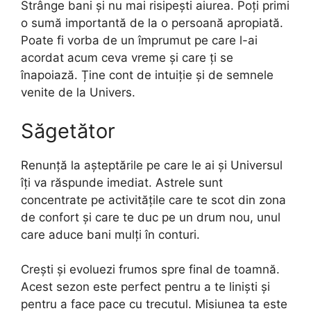
Strânge bani și nu mai risipești aiurea. Poți primi
o sumă importantă de la o persoană apropiată.
Poate fi vorba de un împrumut pe care l-ai
acordat acum ceva vreme și care ți se
înapoiază. Ține cont de intuiție și de semnele
venite de la Univers.
Săgetător
Renunță la așteptările pe care le ai și Universul
îți va răspunde imediat. Astrele sunt
concentrate pe activitățile care te scot din zona
de confort și care te duc pe un drum nou, unul
care aduce bani mulți în conturi.
Crești și evoluezi frumos spre final de toamnă.
Acest sezon este perfect pentru a te liniști și
pentru a face pace cu trecutul. Misiunea ta este