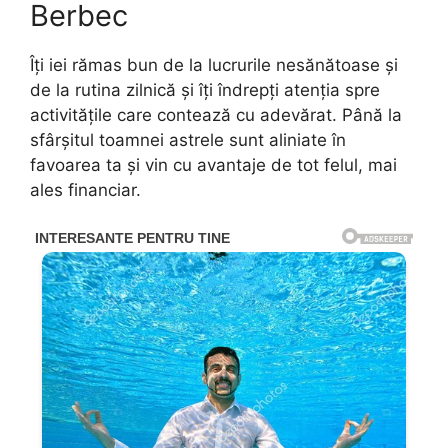
Berbec
Îți iei rămas bun de la lucrurile nesănătoase și
de la rutina zilnică și îți îndrepți atenția spre
activitățile care contează cu adevărat. Până la
sfârșitul toamnei astrele sunt aliniate în
favoarea ta și vin cu avantaje de tot felul, mai
ales financiar.