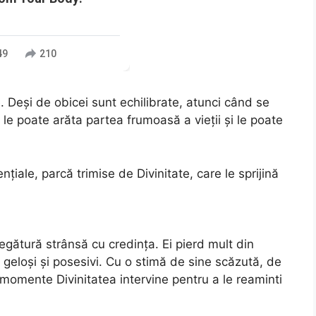
49
210
e. Deși de obicei sunt echilibrate, atunci când se
le poate arăta partea frumoasă a vieții și le poate
țiale, parcă trimise de Divinitate, care le sprijină
 legătură strânsă cu credința. Ei pierd mult din
 geloși și posesivi. Cu o stimă de sine scăzută, de
e momente Divinitatea intervine pentru a le reaminti