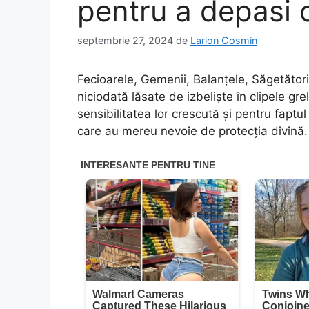
pentru a depasi 
septembrie 27, 2024
de
Larion Cosmin
Fecioarele, Gemenii, Balanțele, Săgetătorii
niciodată lăsate de izbeliște în clipele 
sensibilitatea lor crescută și pentru faptul
care au mereu nevoie de protecția divină.