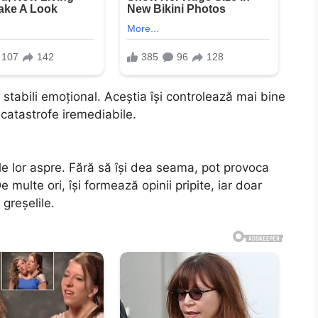
i stabili emoțional. Aceștia își controlează mai bine
catastrofe iremediabile.
e lor aspre. Fără să își dea seama, pot provoca
 multe ori, își formează opinii pripite, iar doar
greșelile.