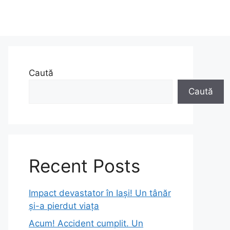
Caută
Caută
Recent Posts
Impact devastator în Iași! Un tânăr
și-a pierdut viața
Acum! Accident cumplit. Un