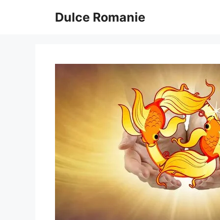
Sari
Dulce Romanie
la
conținut