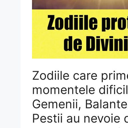
Zodiile care prim
momentele dificil
Gemenii, Balantel
Pestii au nevoie 