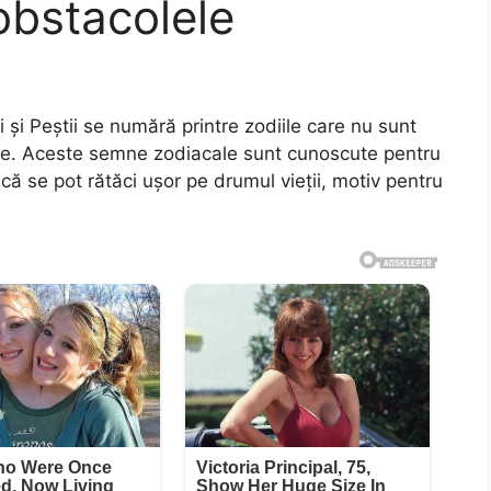
obstacolele
 și Peștii se numără printre zodiile care nu sunt
grele. Aceste semne zodiacale sunt cunoscute pentru
 că se pot rătăci ușor pe drumul vieții, motiv pentru