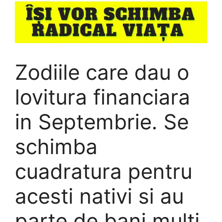
Zodiile care dau o
lovitura financiara
in Septembrie. Se
schimba
cuadratura pentru
acesti nativi si au
parte de bani multi