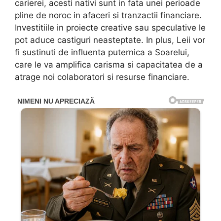
carierei, acesti nativi sunt in fata unei perioade
pline de noroc in afaceri si tranzactii financiare.
Investitiile in proiecte creative sau speculative le
pot aduce castiguri neasteptate. In plus, Leii vor
fi sustinuti de influenta puternica a Soarelui,
care le va amplifica carisma si capacitatea de a
atrage noi colaboratori si resurse financiare.