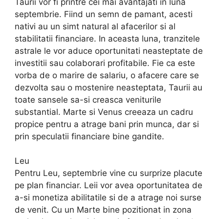
Taurii vor fi printre cei mai avantajati in luna
septembrie. Fiind un semn de pamant, acesti
nativi au un simt natural al afacerilor si al
stabilitatii financiare. In aceasta luna, tranzitele
astrale le vor aduce oportunitati neasteptate de
investitii sau colaborari profitabile. Fie ca este
vorba de o marire de salariu, o afacere care se
dezvolta sau o mostenire neasteptata, Taurii au
toate sansele sa-si creasca veniturile
substantial. Marte si Venus creeaza un cadru
propice pentru a atrage bani prin munca, dar si
prin speculatii financiare bine gandite.
Leu
Pentru Leu, septembrie vine cu surprize placute
pe plan financiar. Leii vor avea oportunitatea de
a-si monetiza abilitatile si de a atrage noi surse
de venit. Cu un Marte bine pozitionat in zona