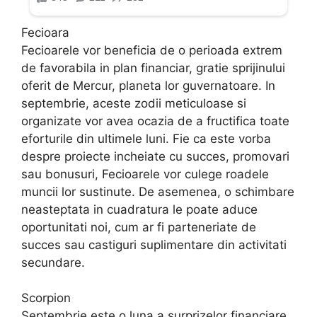
Fecioara
Fecioarele vor beneficia de o perioada extrem
de favorabila in plan financiar, gratie sprijinului
oferit de Mercur, planeta lor guvernatoare. In
septembrie, aceste zodii meticuloase si
organizate vor avea ocazia de a fructifica toate
eforturile din ultimele luni. Fie ca este vorba
despre proiecte incheiate cu succes, promovari
sau bonusuri, Fecioarele vor culege roadele
muncii lor sustinute. De asemenea, o schimbare
neasteptata in cuadratura le poate aduce
oportunitati noi, cum ar fi parteneriate de
succes sau castiguri suplimentare din activitati
secundare.
Scorpion
Septembrie este o luna a surprizelor financiare