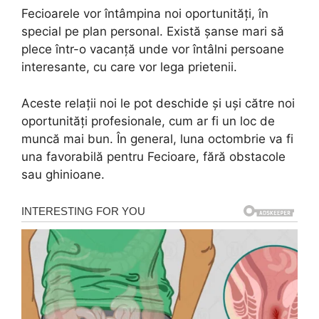
Fecioarele vor întâmpina noi oportunități, în
special pe plan personal. Există șanse mari să
plece într-o vacanță unde vor întâlni persoane
interesante, cu care vor lega prietenii.
Aceste relații noi le pot deschide și uși către noi
oportunități profesionale, cum ar fi un loc de
muncă mai bun. În general, luna octombrie va fi
una favorabilă pentru Fecioare, fără obstacole
sau ghinioane.