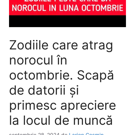
Zodiile care atrag
norocul în
octombrie. Scapă
de datorii și
primesc apreciere
la locul de muncă
septembrie 28, 2024
de
Larion Cosmin