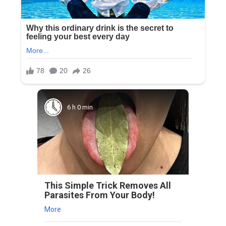
6 h 0 min
This Simple Trick Removes All
Parasites From Your Body!
More