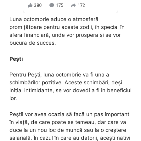
380
175
172
Luna octombrie aduce o atmosferă
promițătoare pentru aceste zodii, în special în
sfera financiară, unde vor prospera și se vor
bucura de succes.
Pești
Pentru Pești, luna octombrie va fi una a
schimbărilor pozitive. Aceste schimbări, deși
inițial intimidante, se vor dovedi a fi în beneficiul
lor.
Peștii vor avea ocazia să facă un pas important
în viață, de care poate se temeau, dar care va
duce la un nou loc de muncă sau la o creștere
salarială. În cazul în care au datorii, acești nativi