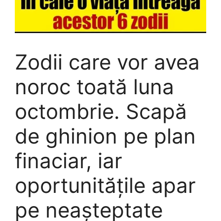
Zodii care vor avea
noroc toată luna
octombrie. Scapă
de ghinion pe plan
finaciar, iar
oportunitățile apar
pe neașteptate