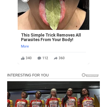
This Simple Trick Removes All
Parasites From Your Body!
More
340
112
360