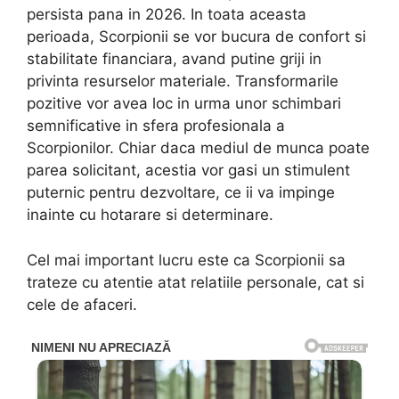
persista pana in 2026. In toata aceasta
perioada, Scorpionii se vor bucura de confort si
stabilitate financiara, avand putine griji in
privinta resurselor materiale. Transformarile
pozitive vor avea loc in urma unor schimbari
semnificative in sfera profesionala a
Scorpionilor. Chiar daca mediul de munca poate
parea solicitant, acestia vor gasi un stimulent
puternic pentru dezvoltare, ce ii va impinge
inainte cu hotarare si determinare.
Cel mai important lucru este ca Scorpionii sa
trateze cu atentie atat relatiile personale, cat si
cele de afaceri.