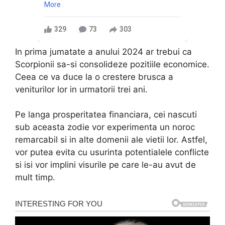
More
329
73
303
In prima jumatate a anului 2024 ar trebui ca
Scorpionii sa-si consolideze pozitiile economice.
Ceea ce va duce la o crestere brusca a
veniturilor lor in urmatorii trei ani.
Pe langa prosperitatea financiara, cei nascuti
sub aceasta zodie vor experimenta un noroc
remarcabil si in alte domenii ale vietii lor. Astfel,
vor putea evita cu usurinta potentialele conflicte
si isi vor implini visurile pe care le-au avut de
mult timp.