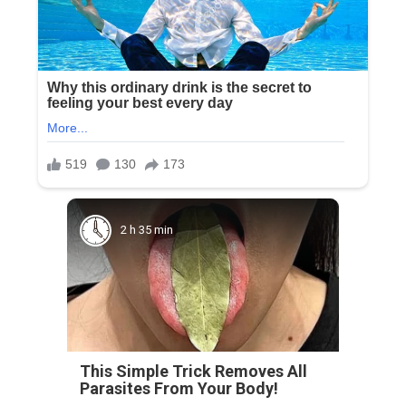
2 h 35 min
This Simple Trick Removes All
Parasites From Your Body!