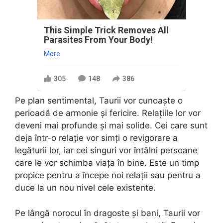
This Simple Trick Removes All
Parasites From Your Body!
More
305
148
386
Pe plan sentimental, Taurii vor cunoaște o
perioadă de armonie și fericire. Relațiile lor vor
deveni mai profunde și mai solide. Cei care sunt
deja într-o relație vor simți o revigorare a
legăturii lor, iar cei singuri vor întâlni persoane
care le vor schimba viața în bine. Este un timp
propice pentru a începe noi relații sau pentru a
duce la un nou nivel cele existente.
Pe lângă norocul în dragoste și bani, Taurii vor