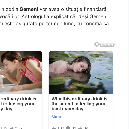
in zodia
Gemeni
vor avea o situație financiară
ovocărilor. Astrologul a explicat că, deși Gemenii
ni este asigurată pe termen lung, cu condiția să