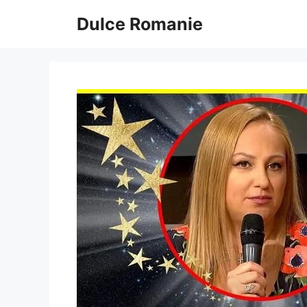
Sari
Dulce Romanie
la
conținut