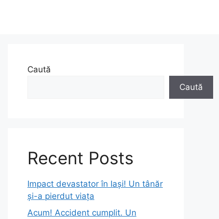
Caută
Caută
Recent Posts
Impact devastator în Iași! Un tânăr
și-a pierdut viața
Acum! Accident cumplit. Un