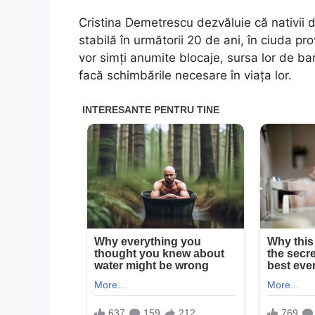
Cristina Demetrescu dezvăluie că nativii d
stabilă în următorii 20 de ani, în ciuda pr
vor simți anumite blocaje, sursa lor de ba
facă schimbările necesare în viața lor.