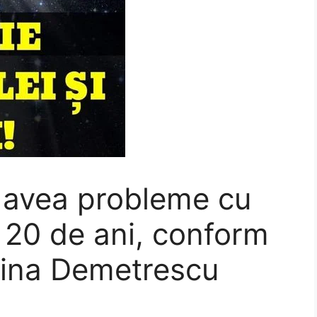
 avea probleme cu
i 20 de ani, conform
stina Demetrescu