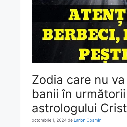
Zodia care nu va
banii în următori
astrologului Cri
octombrie 1, 2024
de
Larion Cosmin