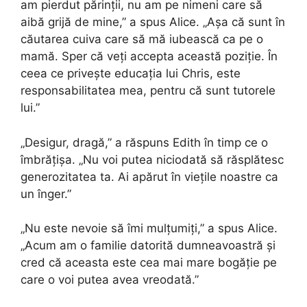
am pierdut părinții, nu am pe nimeni care să
aibă grijă de mine,” a spus Alice. „Așa că sunt în
căutarea cuiva care să mă iubească ca pe o
mamă. Sper că veți accepta această poziție. În
ceea ce privește educația lui Chris, este
responsabilitatea mea, pentru că sunt tutorele
lui.”
„Desigur, dragă,” a răspuns Edith în timp ce o
îmbrățișa. „Nu voi putea niciodată să răsplătesc
generozitatea ta. Ai apărut în viețile noastre ca
un înger.”
„Nu este nevoie să îmi mulțumiți,” a spus Alice.
„Acum am o familie datorită dumneavoastră și
cred că aceasta este cea mai mare bogăție pe
care o voi putea avea vreodată.”