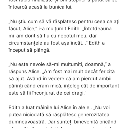
întoarcă acasă la bunica lui.
„Nu știu cum să vă răsplătesc pentru ceea ce ați
făcut, Alice,” i-a mulțumit Edith. „Întotdeauna
mi-am dorit să fiu cu nepotul meu, dar
circumstanțele au fost așa încât…” Edith a
început să plângă.
„Nu este nevoie să-mi mulțumiți, doamnă,” a
răspuns Alice. „Am fost mai mult decât fericită
să ajut. Având în vedere că am pierdut ambii
părinți când eram mică, înțeleg cât de important
este să fii înconjurat de cei dragi.”
Edith a luat mâinile lui Alice în ale ei. „Nu voi
putea niciodată să răsplătesc generozitatea
dumneavoastră. Dar sunteți binevenită oricând