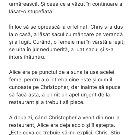
urmărească. Și ceea ce a văzut în continuare a
lăsat-o stupefiată.
În loc să se oprească la orfelinat, Chris s-a dus
la o casă, a lăsat sacul cu mâncare pe verandă
și a fugit. Curând, o femeie mai în vârstă a ieșit;
se uita în jur nedumerită, a luat sacul și s-a
întors înăuntru.
Alice era pe punctul de a suna la ușa acelei
femei pentru a o întreba cine este și cum îl
cunoaște pe Christopher, dar înainte să apuce
să facă asta, a primit un apel urgent de la
restaurant și a trebuit să plece.
A doua zi, când Christopher a venit din nou la
restaurant, Alice era deja acolo și îl aștepta.
„Este ceva ce trebuie să-mi explici, Chris. Știu