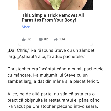
This Simple Trick Removes All
Parasites From Your Body!
More
321
82
134
„Da, Chris,” i-a răspuns Steve cu un zâmbet
larg. „Așteaptă aici, îți aduc pachetele.”
Christopher era încântat când a primit pachetele
cu mâncare. I-a mulțumit lui Steve cu un
zâmbet larg, a dat din mână și a plecat fericit.
Alice, pe de altă parte, nu știa că asta era o
practică obișnuită la restaurantul ei până când
l-a văzut pe Christopher plecând într-o seară.