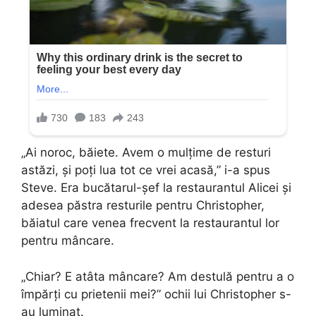
„Ai noroc, băiete. Avem o mulțime de resturi
astăzi, și poți lua tot ce vrei acasă,” i-a spus
Steve. Era bucătarul-șef la restaurantul Alicei și
adesea păstra resturile pentru Christopher,
băiatul care venea frecvent la restaurantul lor
pentru mâncare.
„Chiar? E atâta mâncare? Am destulă pentru a o
împărți cu prietenii mei?” ochii lui Christopher s-
au luminat.