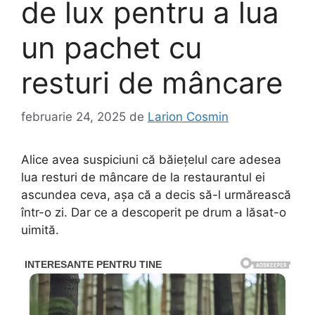
de lux pentru a lua
un pachet cu
resturi de mâncare
februarie 24, 2025
de
Larion Cosmin
Alice avea suspiciuni că băiețelul care adesea
lua resturi de mâncare de la restaurantul ei
ascundea ceva, așa că a decis să-l urmărească
într-o zi. Dar ce a descoperit pe drum a lăsat-o
uimită.