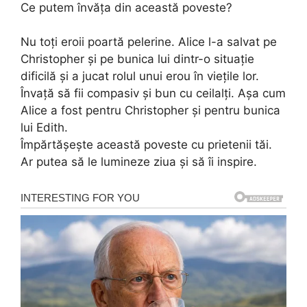
Ce putem învăța din această poveste?
Nu toți eroii poartă pelerine. Alice l-a salvat pe
Christopher și pe bunica lui dintr-o situație
dificilă și a jucat rolul unui erou în viețile lor.
Învață să fii compasiv și bun cu ceilalți. Așa cum
Alice a fost pentru Christopher și pentru bunica
lui Edith.
Împărtășește această poveste cu prietenii tăi.
Ar putea să le lumineze ziua și să îi inspire.