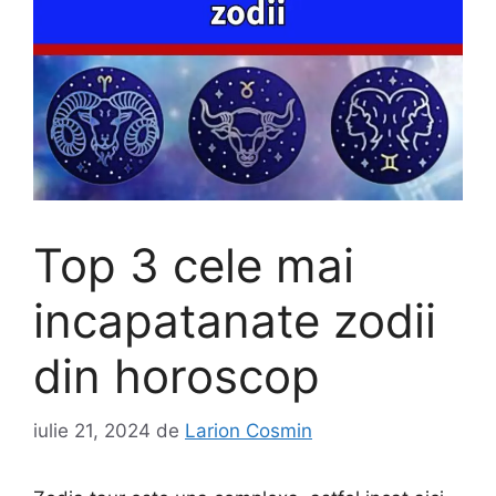
Top 3 cele mai
incapatanate zodii
din horoscop
iulie 21, 2024
de
Larion Cosmin