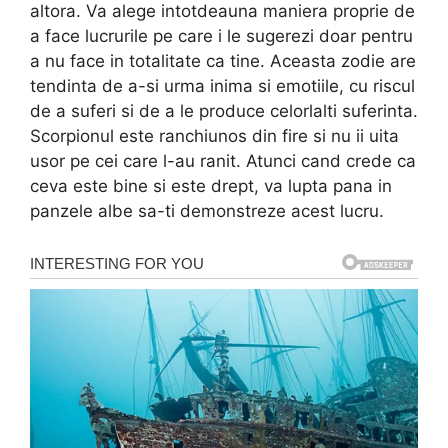
altora. Va alege intotdeauna maniera proprie de
a face lucrurile pe care i le sugerezi doar pentru
a nu face in totalitate ca tine. Aceasta zodie are
tendinta de a-si urma inima si emotiile, cu riscul
de a suferi si de a le produce celorlalti suferinta.
Scorpionul este ranchiunos din fire si nu ii uita
usor pe cei care l-au ranit. Atunci cand crede ca
ceva este bine si este drept, va lupta pana in
panzele albe sa-ti demonstreze acest lucru.