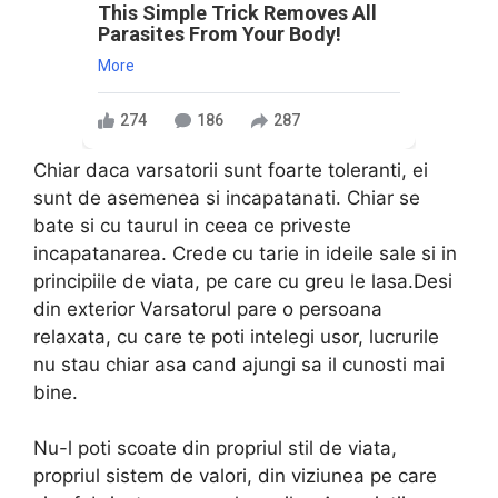
This Simple Trick Removes All
Parasites From Your Body!
More
274
186
287
Chiar daca varsatorii sunt foarte toleranti, ei
sunt de asemenea si incapatanati. Chiar se
bate si cu taurul in ceea ce priveste
incapatanarea. Crede cu tarie in ideile sale si in
principiile de viata, pe care cu greu le lasa.Desi
din exterior Varsatorul pare o persoana
relaxata, cu care te poti intelegi usor, lucrurile
nu stau chiar asa cand ajungi sa il cunosti mai
bine.
Nu-l poti scoate din propriul stil de viata,
propriul sistem de valori, din viziunea pe care