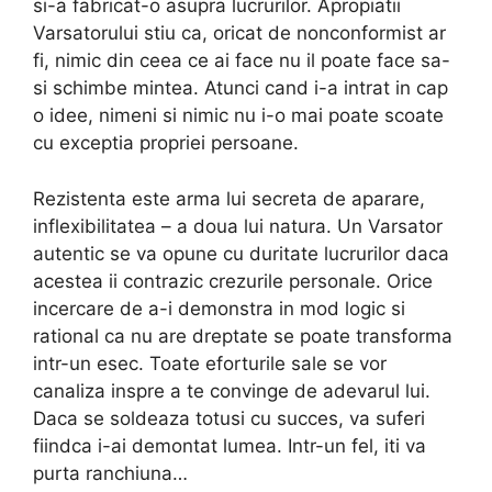
si-a fabricat-o asupra lucrurilor. Apropiatii
Varsatorului stiu ca, oricat de nonconformist ar
fi, nimic din ceea ce ai face nu il poate face sa-
si schimbe mintea. Atunci cand i-a intrat in cap
o idee, nimeni si nimic nu i-o mai poate scoate
cu exceptia propriei persoane.
Rezistenta este arma lui secreta de aparare,
inflexibilitatea – a doua lui natura. Un Varsator
autentic se va opune cu duritate lucrurilor daca
acestea ii contrazic crezurile personale. Orice
incercare de a-i demonstra in mod logic si
rational ca nu are dreptate se poate transforma
intr-un esec. Toate eforturile sale se vor
canaliza inspre a te convinge de adevarul lui.
Daca se soldeaza totusi cu succes, va suferi
fiindca i-ai demontat lumea. Intr-un fel, iti va
purta ranchiuna…