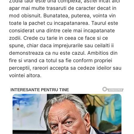
Zodia taur este una complexa, astfel incat aici
apar mai multe trasaruti de caracter decat in
mod obisnuit. Bunatatea, puterea, vointa vin
toate la pachet cu incapatanarea. Taurul este
considerat una dintre cele mai incapatanate
zodii. Crede cu tarie in ceea ce face si ce
spune, chiar daca imprejurarile sau ceilalti ii
demonstreaza ca nu este cazul. Ambitios din
fire si vrand ca totul sa fie conform propriei
perceptii, rareori accepta sa cedeze ideilor sau
vointei altora.