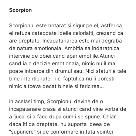
Scorpion
Scorpionul este hotarat si sigur pe el, astfel ca
el refuza cateodata ideile celorlalti, crezand ca
are dreptate. Incapatanarea este mai degraba
de natura emotionala. Ambitia sa indaratnica
intervine de obiei cand apar emotiile.Atunci
cand ia o decizie emotionala, nimic nu il mai
poate intoarce din drumul sau. Nici sfaturile tale
bine intentionate, nici faptul ca nu ii doresti
nimic altceva decat binele si fericirea…
In acelasi timp, Scorpionul devine de o
incapatanare crasa si atunci cand vine vorba de
a ‘juca’ si a face dupa cum i se spune. Chiar
daca iti da dreptate, nu suporta ideea de
“supunere” si de conformare in fata vointei