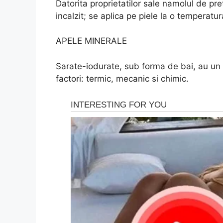
Datorita proprietatilor sale namolul de pr
incalzit; se aplica pe piele la o temperat
APELE MINERALE
Sarate-iodurate, sub forma de bai, au un e
factori: termic, mecanic si chimic.