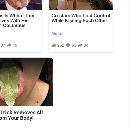
n
 Trick Removes All
rom Your Body!