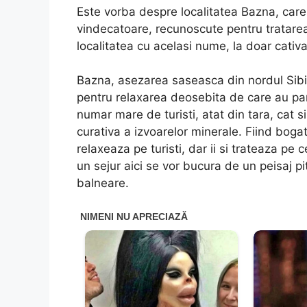
Este vorba despre localitatea Bazna, care
vindecatoare, recunoscute pentru tratarea
localitatea cu acelasi nume, la doar cativ
Bazna, asezarea saseasca din nordul Sibiu
pentru relaxarea deosebita de care au part
numar mare de turisti, atat din tara, cat s
curativa a izvoarelor minerale. Fiind boga
relaxeaza pe turisti, dar ii si trateaza pe 
un sejur aici se vor bucura de un peisaj pit
balneare.