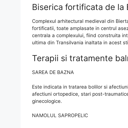
Biserica fortificata de la
Complexul arhitectural medieval din Bierta
fortificatii, toate amplasate in centrul ase
centrala a complexului, fiind construita intr
ultima din Transilvania inaltata in acest sti
Terapii si tratamente ba
SAREA DE BAZNA
Este indicata in tratarea bolilor si afecti
afectiuni ortopedice, stari post-traumatice
ginecologice.
NAMOLUL SAPROPELIC