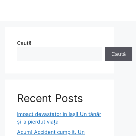
Caută
Caută
Recent Posts
Impact devastator în Iași! Un tânăr
și-a pierdut viața
Acum! Accident cumplit. Un