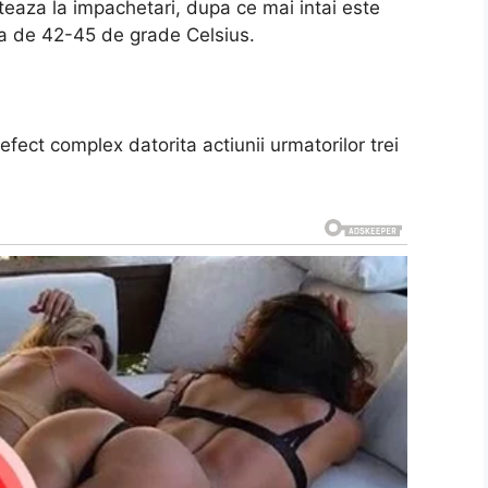
eteaza la impachetari, dupa ce mai intai este
ura de 42-45 de grade Celsius.
fect complex datorita actiunii urmatorilor trei