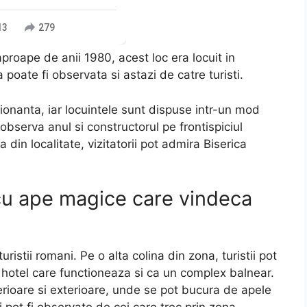
13
279
proape de anii 1980, acest loc era locuit in
a poate fi observata si astazi de catre turisti.
ionanta, iar locuintele sunt dispuse intr-un mod
 observa anul si constructorul pe frontispiciul
din localitate, vizitatorii pot admira Biserica
cu ape magice care vindeca
ristii romani. Pe o alta colina din zona, turistii pot
un hotel care functioneaza si ca un complex balnear.
erioare si exterioare, unde se pot bucura de apele