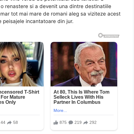
 renastere si a devenit una dintre destinatiile
umar tot mai mare de romani aleg sa viziteze acest
 peisajele incantatoare din jur.