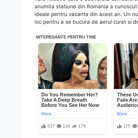
anumita statiune din Romania a cunoscut o
ideale pentru vacanta din acest an. Un n
loc pentru a se bucura de aerul curat si de