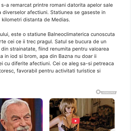
 s-a remarcat printre romani datorita apelor sale
 diverselor afectiuni. Statiunea se gaseste in
a kilometri distanta de Medias.
lui, este o statiune Balneoclimaterica cunoscuta
e cei ce ii trec pragul. Satul se bucura de un
i din strainatate, fiind renumita pentru valoarea
ta in iod si brom, apa din Bazna nu doar ii
cei cu diferite afectiuni. Cei ce aleg sa-si petreaca
oresc, favorabil pentru activitati turistice si