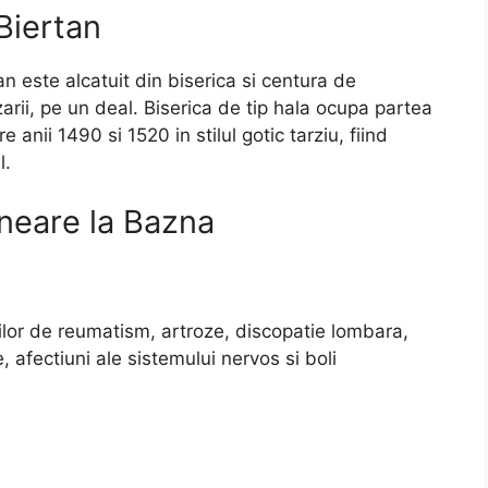
 Biertan
n este alcatuit din biserica si centura de
zarii, pe un deal. Biserica de tip hala ocupa partea
e anii 1490 si 1520 in stilul gotic tarziu, fiind
l.
lneare la Bazna
unilor de reumatism, artroze, discopatie lombara,
, afectiuni ale sistemului nervos si boli