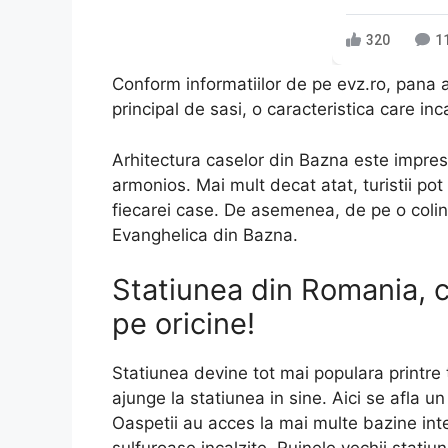
320
1
Conform informatiilor de pe evz.ro, pana a
principal de sasi, o caracteristica care inc
Arhitectura caselor din Bazna este impres
armonios. Mai mult decat atat, turistii pot
fiecarei case. De asemenea, de pe o colina 
Evanghelica din Bazna.
Statiunea din Romania, 
pe oricine!
Statiunea devine tot mai populara printre tu
ajunge la statiunea in sine. Aici se afla 
Oaspetii au acces la mai multe bazine int