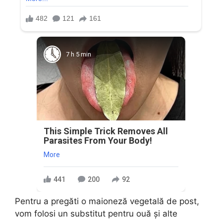
7 h 5 min
This Simple Trick Removes All
Parasites From Your Body!
More
441
200
92
Pentru a pregăti o maioneză vegetală de post,
vom folosi un substitut pentru ouă și alte