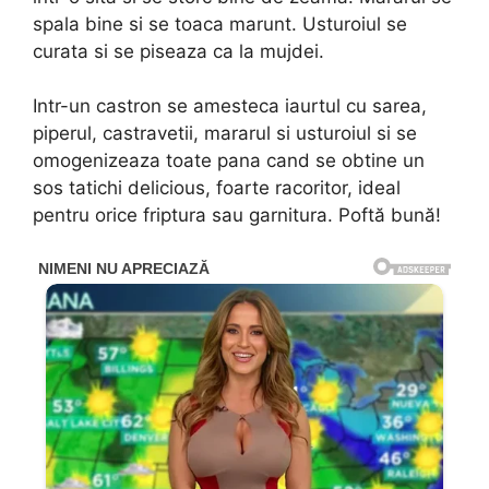
spala bine si se toaca marunt. Usturoiul se
curata si se piseaza ca la mujdei.
Intr-un castron se amesteca iaurtul cu sarea,
piperul, castravetii, mararul si usturoiul si se
omogenizeaza toate pana cand se obtine un
sos tatichi delicious, foarte racoritor, ideal
pentru orice friptura sau garnitura. Poftă bună!