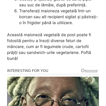
sau suc de lămâie, după preferință.
Transferați maioneza vegetală într-un
borcan sau alt recipient sigilat și păstrați-
o în frigider până la utilizare.
Această maioneză vegetală de post poate fi
folosită pentru a însoți diverse feluri de
mâncare, cum ar fi legumele crude, cartofii
prăjiți sau sandwich-urile vegetariene. Poftă
bună!