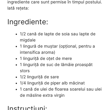
ingrediente care sunt permise în timpul postului.
Iată rețeta:
Ingrediente:
1/2 cană de lapte de soia sau lapte de
migdale
1 lingură de muștar (opțional, pentru a
intensifica aroma)
1 linguriță de oțet de mere
1 linguriță de suc de lămâie proaspăt
stors
1/2 linguriță de sare
1/4 linguriță de piper alb măcinat
1 cană de ulei de floarea soarelui sau ulei
de măsline extra virgin
Instrucțiuni: