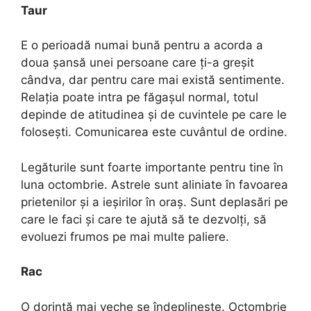
Taur
E o perioadă numai bună pentru a acorda a
doua șansă unei persoane care ți-a greșit
cândva, dar pentru care mai există sentimente.
Relația poate intra pe făgașul normal, totul
depinde de atitudinea și de cuvintele pe care le
folosești. Comunicarea este cuvântul de ordine.
Legăturile sunt foarte importante pentru tine în
luna octombrie. Astrele sunt aliniate în favoarea
prietenilor și a ieșirilor în oraș. Sunt deplasări pe
care le faci și care te ajută să te dezvolți, să
evoluezi frumos pe mai multe paliere.
Rac
O dorință mai veche se îndeplinește. Octombrie