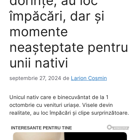
dorințe, au loc
împăcări, dar și
momente
neașteptate pentru
unii nativi
septembrie 27, 2024
de
Larion Cosmin
Unicul nativ care e binecuvântat de la 1
octombrie cu venituri uriașe. Visele devin
realitate, au loc împăcări și clipe surprinzătoare.