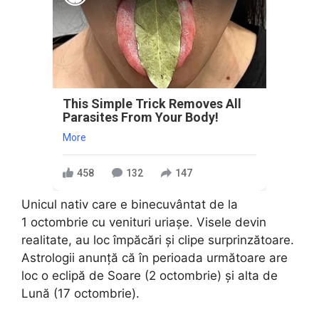
This Simple Trick Removes All
Parasites From Your Body!
More
458
132
147
Unicul nativ care e binecuvântat de la
1 octombrie cu venituri uriașe. Visele devin
realitate, au loc împăcări și clipe surprinzătoare.
Astrologii anunță că în perioada următoare are
loc o eclipă de Soare (2 octombrie) și alta de
Lună (17 octombrie).