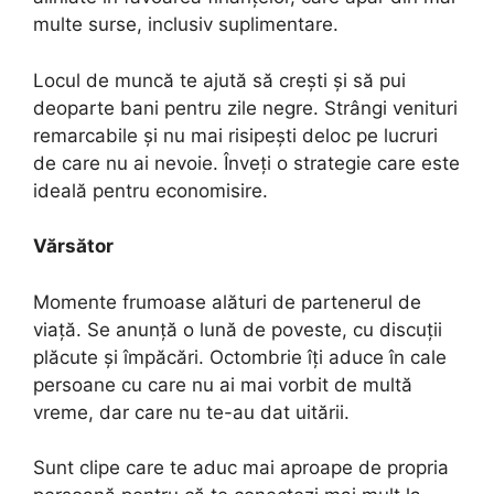
multe surse, inclusiv suplimentare.
Locul de muncă te ajută să crești și să pui
deoparte bani pentru zile negre. Strângi venituri
remarcabile și nu mai risipești deloc pe lucruri
de care nu ai nevoie. Înveți o strategie care este
ideală pentru economisire.
Vărsător
Momente frumoase alături de partenerul de
viață. Se anunță o lună de poveste, cu discuții
plăcute și împăcări. Octombrie îți aduce în cale
persoane cu care nu ai mai vorbit de multă
vreme, dar care nu te-au dat uitării.
Sunt clipe care te aduc mai aproape de propria