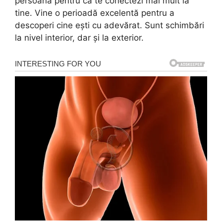
persoană pentru că te conectezi mai mult la
tine. Vine o perioadă excelentă pentru a
descoperi cine ești cu adevărat. Sunt schimbări
la nivel interior, dar și la exterior.