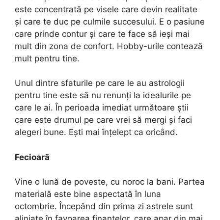
este concentrată pe visele care devin realitate
și care te duc pe culmile succesului. E o pasiune
care prinde contur și care te face să ieși mai
mult din zona de confort. Hobby-urile contează
mult pentru tine.
Unul dintre sfaturile pe care le au astrologii
pentru tine este să nu renunți la idealurile pe
care le ai. În perioada imediat următoare știi
care este drumul pe care vrei să mergi și faci
alegeri bune. Ești mai înțelept ca oricând.
Fecioară
Vine o lună de poveste, cu noroc la bani. Partea
materială este bine aspectată în luna
octombrie. Începând din prima zi astrele sunt
aliniate în favoarea finanțelor, care apar din mai