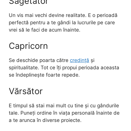
Săgetător
Un vis mai vechi devine realitate. E o perioadă
perfectă pentru a te gândi la lucrurile pe care
vrei să le faci de acum înainte.
Capricorn
Se deschide poarta către
credință
și
spiritualitate. Tot ce îți propui perioada aceasta
se îndeplinește foarte repede.
Vărsător
E timpul să stai mai mult cu tine și cu gândurile
tale. Puneți ordine în viața personală înainte de
a te arunca în diverse proiecte.