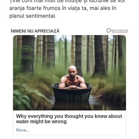
Ține cont mai mult de intuiție și lucrurile se vor
aranja foarte frumos în viața ta, mai ales în
planul sentimental.