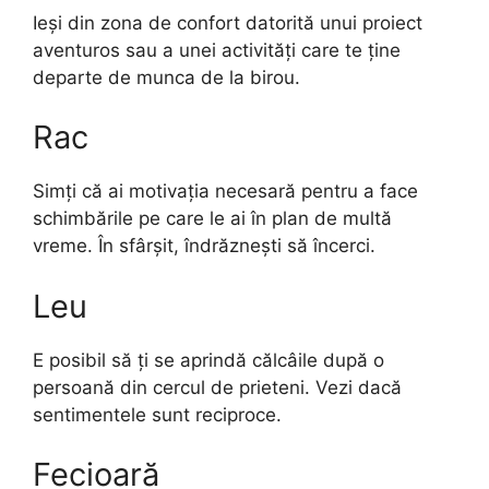
Ieși din zona de confort datorită unui proiect
aventuros sau a unei activități care te ține
departe de munca de la birou.
Rac
Simți că ai motivația necesară pentru a face
schimbările pe care le ai în plan de multă
vreme. În sfârșit, îndrăznești să încerci.
Leu
E posibil să ți se aprindă călcâile după o
persoană din cercul de prieteni. Vezi dacă
sentimentele sunt reciproce.
Fecioară