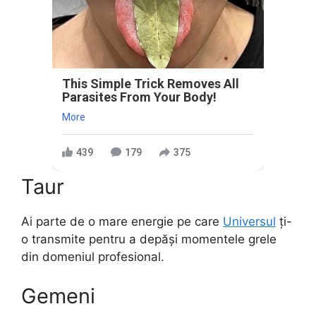
This Simple Trick Removes All
Parasites From Your Body!
More
439
179
375
Taur
Ai parte de o mare energie pe care
Universul
ți-
o transmite pentru a depăși momentele grele
din domeniul profesional.
Gemeni