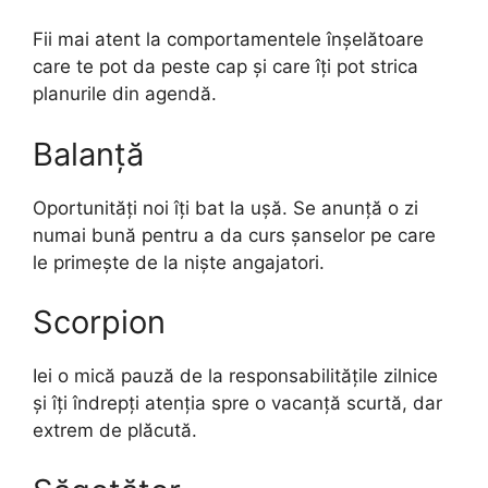
Fii mai atent la comportamentele înșelătoare
care te pot da peste cap și care îți pot strica
planurile din agendă.
Balanță
Oportunități noi îți bat la ușă. Se anunță o zi
numai bună pentru a da curs șanselor pe care
le primește de la niște angajatori.
Scorpion
Iei o mică pauză de la responsabilitățile zilnice
și îți îndrepți atenția spre o vacanță scurtă, dar
extrem de plăcută.