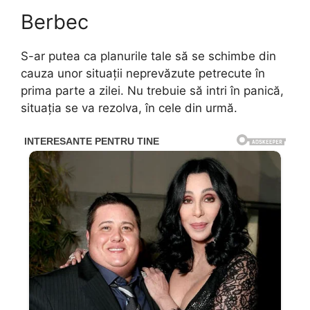
Berbec
S-ar putea ca planurile tale să se schimbe din
cauza unor situații neprevăzute petrecute în
prima parte a zilei. Nu trebuie să intri în panică,
situația se va rezolva, în cele din urmă.