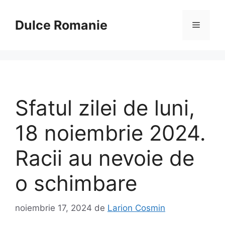
Sari
la
Dulce Romanie
Meniu
conținut
Sfatul zilei de luni,
18 noiembrie 2024.
Racii au nevoie de
o schimbare
noiembrie 17, 2024
de
Larion Cosmin