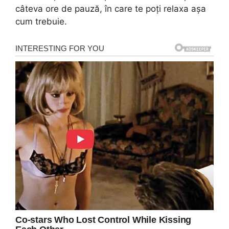
câteva ore de pauză, în care te poți relaxa așa
cum trebuie.