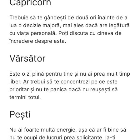
Capricorn
Trebuie să te gândești de două ori înainte de a
lua o decizie majoră, mai ales dacă are legătură
cu viața personală. Poți discuta cu cineva de
încredere despre asta.
Vărsător
Este o zi plină pentru tine și nu ai prea mult timp
liber. Ar trebui să te concentrezi pe ce este
prioritar și nu te panica dacă nu reușești să
termini totul.
Pești
Nu ai foarte multă energie, așa că ar fi bine să
nu te ocupi de lucruri prea solicitante. Ia-ți