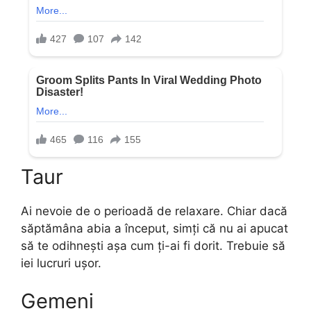
Taur
Ai nevoie de o perioadă de relaxare. Chiar dacă
săptămâna abia a început, simți că nu ai apucat
să te odihnești așa cum ți-ai fi dorit. Trebuie să
iei lucruri ușor.
Gemeni