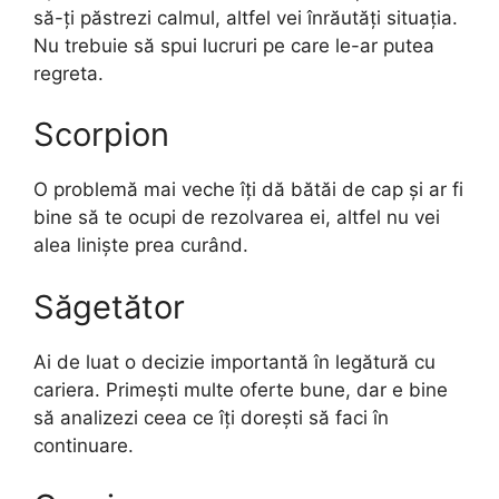
să-ți păstrezi calmul, altfel vei înrăutăți situația.
Nu trebuie să spui lucruri pe care le-ar putea
regreta.
Scorpion
O problemă mai veche îți dă bătăi de cap și ar fi
bine să te ocupi de rezolvarea ei, altfel nu vei
alea liniște prea curând.
Săgetător
Ai de luat o decizie importantă în legătură cu
cariera. Primești multe oferte bune, dar e bine
să analizezi ceea ce îți dorești să faci în
continuare.