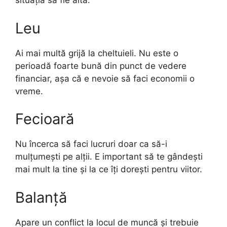
situația să fie alta.
Leu
Ai mai multă grijă la cheltuieli. Nu este o
perioadă foarte bună din punct de vedere
financiar, așa că e nevoie să faci economii o
vreme.
Fecioară
Nu încerca să faci lucruri doar ca să-i
mulțumești pe alții. E important să te gândești
mai mult la tine și la ce îți dorești pentru viitor.
Balanță
Apare un conflict la locul de muncă și trebuie