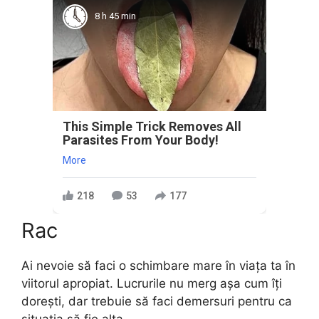
8 h 45 min
This Simple Trick Removes All
Parasites From Your Body!
More
218
53
177
Rac
Ai nevoie să faci o schimbare mare în viața ta în
viitorul apropiat. Lucrurile nu merg așa cum îți
dorești, dar trebuie să faci demersuri pentru ca