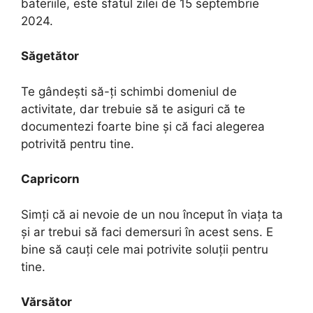
bateriile, este sfatul zilei de 15 septembrie
2024.
Săgetător
Te gândești să-ți schimbi domeniul de
activitate, dar trebuie să te asiguri că te
documentezi foarte bine și că faci alegerea
potrivită pentru tine.
Capricorn
Simți că ai nevoie de un nou început în viața ta
și ar trebui să faci demersuri în acest sens. E
bine să cauți cele mai potrivite soluții pentru
tine.
Vărsător