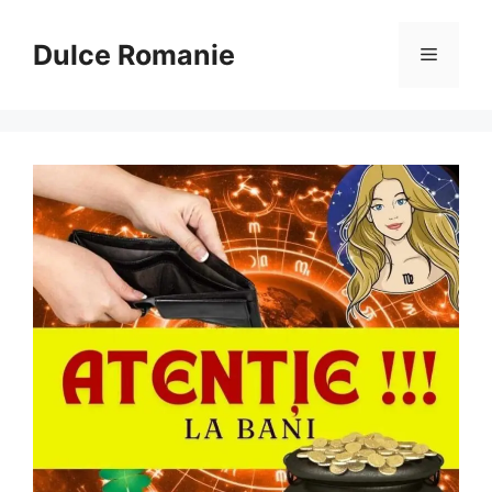
Sari
la
Dulce Romanie
Meniu
conținut