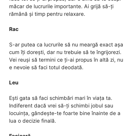
măcar de lucrurile importante. Ai grijă să-ți
rămână și timp pentru relaxare.
Rac
S-ar putea ca lucrurile să nu meargă exact așa
cum îți dorești, dar nu trebuie să te îngrijorezi.
Vei reuși să termini ce ți-ai propus în altă zi, nu
e nevoie să faci totul deodată.
Leu
Ești gata să faci schimbări mari în viața ta.
Indiferent dacă vrei să-ți schimbi jobul sau
locuința, gândește-te foarte bine înainte de a
lua o decizie finală.