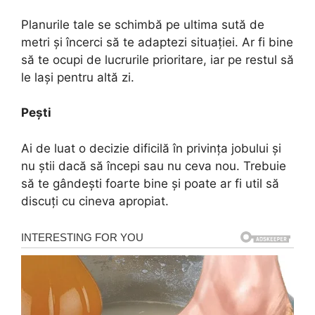
Planurile tale se schimbă pe ultima sută de
metri și încerci să te adaptezi situației. Ar fi bine
să te ocupi de lucrurile prioritare, iar pe restul să
le lași pentru altă zi.
Pești
Ai de luat o decizie dificilă în privința jobului și
nu știi dacă să începi sau nu ceva nou. Trebuie
să te gândești foarte bine și poate ar fi util să
discuți cu cineva apropiat.