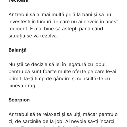
Fecioară
Ar trebui să ai mai multă grijă la bani și să nu
investești în lucruri de care nu ai nevoie în acest
moment. E mai bine să aștepți până când
situația se va rezolva.
Balanță
Nu știi ce decizie să iei în legătură cu jobul,
pentru că sunt foarte multe oferte pe care le-ai
primit. Ia-ți timp de gândire și consultă-te cu
cineva drag.
Scorpion
Ar trebui să te relaxezi și să uiți, măcar pentru o
zi, de sarcinile de la job. Ai nevoie să-ți încarci