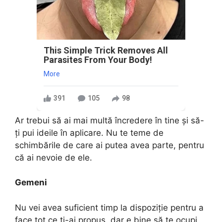
This Simple Trick Removes All
Parasites From Your Body!
More
391
105
98
Ar trebui să ai mai multă încredere în tine și să-
ți pui ideile în aplicare. Nu te teme de
schimbările de care ai putea avea parte, pentru
că ai nevoie de ele.
Gemeni
Nu vei avea suficient timp la dispoziție pentru a
face tot ce ți-ai propus, dar e bine să te ocupi