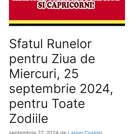
Sfatul Runelor
pentru Ziua de
Miercuri, 25
septembrie 2024,
pentru Toate
Zodiile
septembrie 27, 2024
de
Larion Cosmin