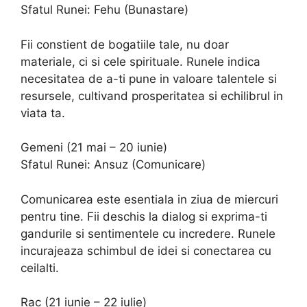
Sfatul Runei: Fehu (Bunastare)
Fii constient de bogatiile tale, nu doar
materiale, ci si cele spirituale. Runele indica
necesitatea de a-ti pune in valoare talentele si
resursele, cultivand prosperitatea si echilibrul in
viata ta.
Gemeni (21 mai – 20 iunie)
Sfatul Runei: Ansuz (Comunicare)
Comunicarea este esentiala in ziua de miercuri
pentru tine. Fii deschis la dialog si exprima-ti
gandurile si sentimentele cu incredere. Runele
incurajeaza schimbul de idei si conectarea cu
ceilalti.
Rac (21 iunie – 22 iulie)