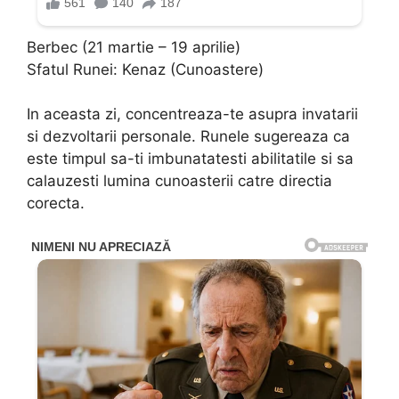
Berbec (21 martie – 19 aprilie)
Sfatul Runei: Kenaz (Cunoastere)
In aceasta zi, concentreaza-te asupra invatarii
si dezvoltarii personale. Runele sugereaza ca
este timpul sa-ti imbunatatesti abilitatile si sa
calauzesti lumina cunoasterii catre directia
corecta.