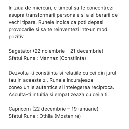
In ziua de miercuri, e timpul sa te concentrezi
asupra transformarii personale si a eliberarii de
vechi tipare. Runele indica ca poti depasi
provocarile si sa te reinventezi intr-un mod
pozitiv.
Sagetator (22 noiembrie – 21 decembrie)
Sfatul Runei: Mannaz (Constiinta)
Dezvolta-ti constiinta si relatiile cu cei din jurul
tau in aceasta zi. Runele incurajeaza
conexiunile autentice si intelegerea reciproca.
Asculta-ti intuitia si empatizeaza cu ceilalti.
Capricorn (22 decembrie – 19 ianuarie)
Sfatul Runei: Othila (Mostenire)