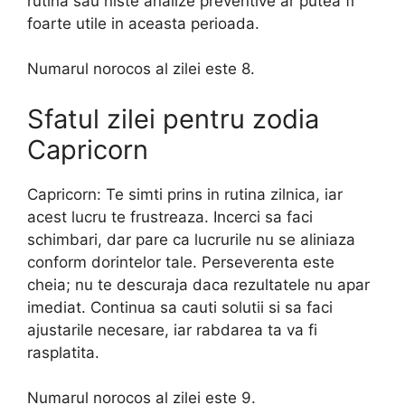
rutina sau niste analize preventive ar putea fi
foarte utile in aceasta perioada.
Numarul norocos al zilei este 8.
Sfatul zilei pentru zodia
Capricorn
Capricorn: Te simti prins in rutina zilnica, iar
acest lucru te frustreaza. Incerci sa faci
schimbari, dar pare ca lucrurile nu se aliniaza
conform dorintelor tale. Perseverenta este
cheia; nu te descuraja daca rezultatele nu apar
imediat. Continua sa cauti solutii si sa faci
ajustarile necesare, iar rabdarea ta va fi
rasplatita.
Numarul norocos al zilei este 9.