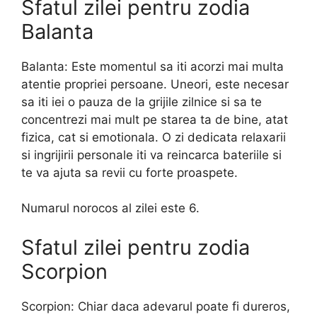
Sfatul zilei pentru zodia
Balanta
Balanta: Este momentul sa iti acorzi mai multa
atentie propriei persoane. Uneori, este necesar
sa iti iei o pauza de la grijile zilnice si sa te
concentrezi mai mult pe starea ta de bine, atat
fizica, cat si emotionala. O zi dedicata relaxarii
si ingrijirii personale iti va reincarca bateriile si
te va ajuta sa revii cu forte proaspete.
Numarul norocos al zilei este 6.
Sfatul zilei pentru zodia
Scorpion
Scorpion: Chiar daca adevarul poate fi dureros,