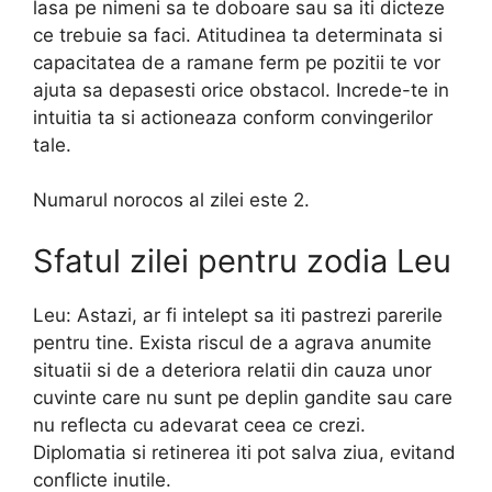
lasa pe nimeni sa te doboare sau sa iti dicteze
ce trebuie sa faci. Atitudinea ta determinata si
capacitatea de a ramane ferm pe pozitii te vor
ajuta sa depasesti orice obstacol. Increde-te in
intuitia ta si actioneaza conform convingerilor
tale.
Numarul norocos al zilei este 2.
Sfatul zilei pentru zodia Leu
Leu: Astazi, ar fi intelept sa iti pastrezi parerile
pentru tine. Exista riscul de a agrava anumite
situatii si de a deteriora relatii din cauza unor
cuvinte care nu sunt pe deplin gandite sau care
nu reflecta cu adevarat ceea ce crezi.
Diplomatia si retinerea iti pot salva ziua, evitand
conflicte inutile.