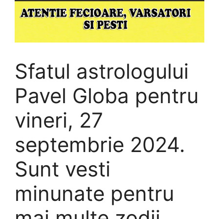
Sfatul astrologului
Pavel Globa pentru
vineri, 27
septembrie 2024.
Sunt vesti
minunate pentru
mai multe zodii