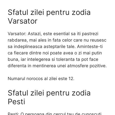
Sfatul zilei pentru zodia
Varsator
Varsator: Astazi, este esential sa iti pastrezi
rabdarea, mai ales in fata celor care nu reusesc
sa indeplineasca asteptarile tale. Aminteste-ti
ca fiecare dintre noi poate avea o zi mai putin
buna, iar intelegerea si toleranta ta pot face
diferenta in mentinerea unei atmosfere pozitive.
Numarul norocos al zilei este 12.
Sfatul zilei pentru zodia
Pesti
Pesti: O persoana din cercul tau de cunoscuti