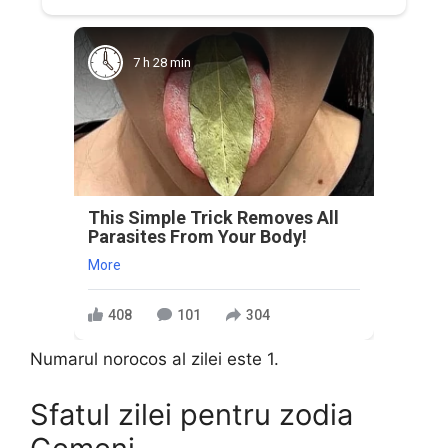
7 h 28 min
This Simple Trick Removes All
Parasites From Your Body!
More
408
101
304
Numarul norocos al zilei este 1.
Sfatul zilei pentru zodia