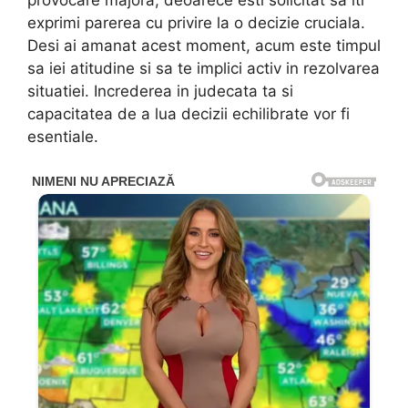
provocare majora, deoarece esti solicitat sa iti
exprimi parerea cu privire la o decizie cruciala.
Desi ai amanat acest moment, acum este timpul
sa iei atitudine si sa te implici activ in rezolvarea
situatiei. Increderea in judecata ta si
capacitatea de a lua decizii echilibrate vor fi
esentiale.