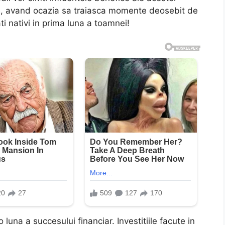
ele, avand ocazia sa traiasca momente deosebit de
ti nativi in prima luna a toamnei!
luna a succesului financiar. Investitiile facute in