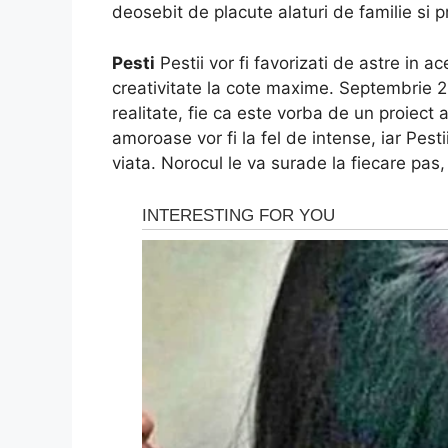
deosebit de placute alaturi de familie si pr
Pesti
Pestii vor fi favorizati de astre in a
creativitate la cote maxime. Septembrie 2
realitate, fie ca este vorba de un proiect 
amoroase vor fi la fel de intense, iar Pes
viata. Norocul le va surade la fiecare pas