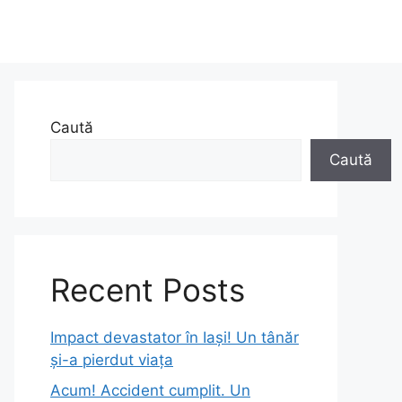
Caută
Caută
Recent Posts
Impact devastator în Iași! Un tânăr
și-a pierdut viața
Acum! Accident cumplit. Un