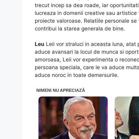
trecut incep sa dea roade, iar oportunitati
lucreaza in domenii creative sau artistice
proiecte valoroase. Relatiile personale se 
contribui la starea generala de bine.
Leu
Leii vor straluci in aceasta luna, atat
aduce avansari la locul de munca si oportun
amoroasa, Leii vor experimenta o reconect
persoana speciala, care le va aduce multa f
aduce noroc in toate demersurile.