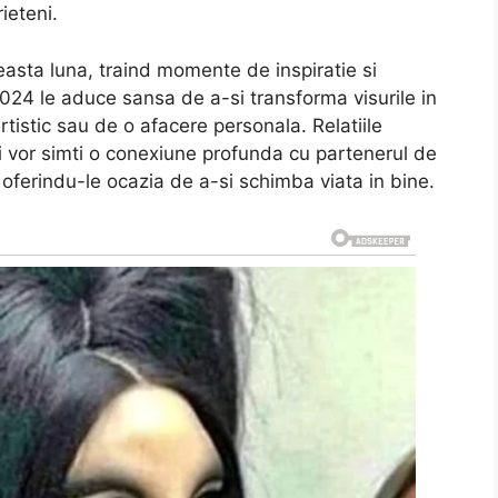
ieteni.
ceasta luna, traind momente de inspiratie si
024 le aduce sansa de a-si transforma visurile in
artistic sau de o afacere personala. Relatiile
tii vor simti o conexiune profunda cu partenerul de
, oferindu-le ocazia de a-si schimba viata in bine.