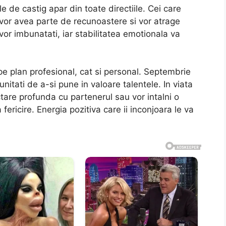
le de castig apar din toate directiile. Cei care
 vor avea parte de recunoastere si vor atrage
vor imbunatati, iar stabilitatea emotionala va
 pe plan profesional, cat si personal. Septembrie
itati de a-si pune in valoare talentele. In viata
are profunda cu partenerul sau vor intalni o
ericire. Energia pozitiva care ii inconjoara le va