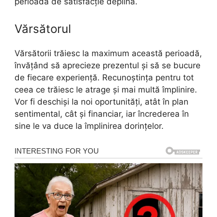
perioadă de satisfacție deplină.
Vărsătorul
Vărsătorii trăiesc la maximum această perioadă,
învățând să aprecieze prezentul și să se bucure
de fiecare experiență. Recunoștința pentru tot
ceea ce trăiesc le atrage și mai multă împlinire.
Vor fi deschiși la noi oportunități, atât în plan
sentimental, cât și financiar, iar încrederea în
sine le va duce la împlinirea dorințelor.