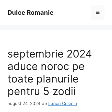
Sari
la
Dulce Romanie
Meniu
conținut
septembrie 2024
aduce noroc pe
toate planurile
pentru 5 zodii
august 24, 2024
de
Larion Cosmin