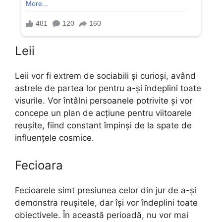
Leii
Leii vor fi extrem de sociabili și curioși, având
astrele de partea lor pentru a-și îndeplini toate
visurile. Vor întâlni persoanele potrivite și vor
concepe un plan de acțiune pentru viitoarele
reușite, fiind constant împinși de la spate de
influențele cosmice.
Fecioara
Fecioarele simt presiunea celor din jur de a-și
demonstra reușitele, dar își vor îndeplini toate
obiectivele. În această perioadă, nu vor mai