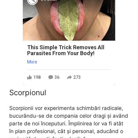
This Simple Trick Removes All
Parasites From Your Body!
More
198
36
273
Scorpionul
Scorpionii vor experimenta schimbări radicale,
bucurându-se de compania celor dragi și având
parte de noi începuturi. Împlinirea lor va fi atât
în plan profesional, cât și personal, aducând o