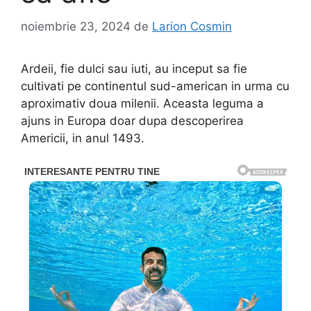
noiembrie 23, 2024
de
Larion Cosmin
Ardeii, fie dulci sau iuti, au inceput sa fie
cultivati pe continentul sud-american in urma cu
aproximativ doua milenii. Aceasta leguma a
ajuns in Europa doar dupa descoperirea
Americii, in anul 1493.