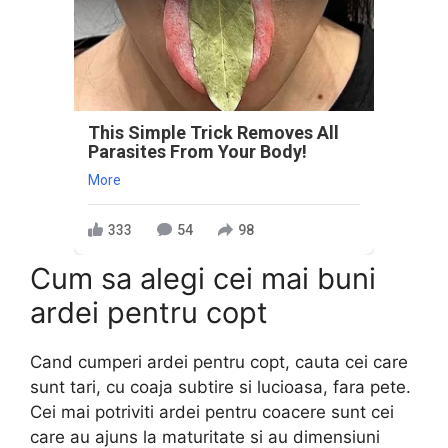
This Simple Trick Removes All
Parasites From Your Body!
More
333
54
98
Cum sa alegi cei mai buni
ardei pentru copt
Cand cumperi ardei pentru copt, cauta cei care
sunt tari, cu coaja subtire si lucioasa, fara pete.
Cei mai potriviti ardei pentru coacere sunt cei
care au ajuns la maturitate si au dimensiuni