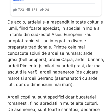
De acolo, ardeiul s-a raspandit in toate colturile
lumii, fiind foarte apreciat, in special in India si
in tarile din sud-estul Asiei. Europenii l-au
adoptat rapid si l-au integrat in diverse
preparate traditionale. Printre cele mai
cunoscute soiuri de ardei se numara: ardeii
grasi (bell peppers), ardeii Capia, ardeii banana,
ardeii Pimiento (similari cu ardeii grasi, dar mai
ascutiti la varf), ardeii habaneros (de culoare
maro) si ardeii Serrano (asemanatori cu ardeii
iuti, dar de dimensiuni mai mari).
Ardeii copti nu sunt specifici doar bucatariei
romanesti, fiind apreciati in multe alte culturi.
De asemenea, sunt foarte sanatosi, deoarece