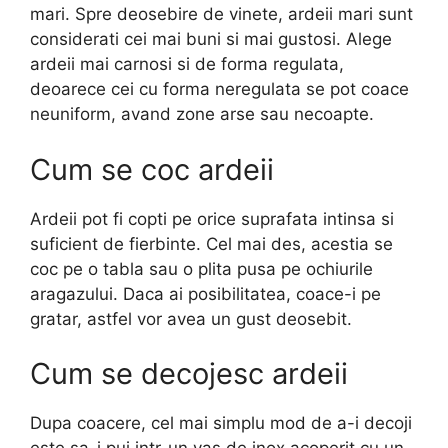
mari. Spre deosebire de vinete, ardeii mari sunt
considerati cei mai buni si mai gustosi. Alege
ardeii mai carnosi si de forma regulata,
deoarece cei cu forma neregulata se pot coace
neuniform, avand zone arse sau necoapte.
Cum se coc ardeii
Ardeii pot fi copti pe orice suprafata intinsa si
suficient de fierbinte. Cel mai des, acestia se
coc pe o tabla sau o plita pusa pe ochiurile
aragazului. Daca ai posibilitatea, coace-i pe
gratar, astfel vor avea un gust deosebit.
Cum se decojesc ardeii
Dupa coacere, cel mai simplu mod de a-i decoji