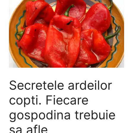
Secretele ardeilor
copti. Fiecare
gospodina trebuie
sa afle