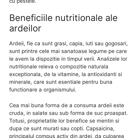
cu pestele.
Beneficiile nutritionale ale
ardeilor
Ardeii, fie ca sunt grasi, capia, iuti sau gogosari,
sunt printre cele mai sanatoase legume pe care
le avem la dispozitie in timpul verii. Analizele lor
nutritionale releva o compozitie naturala
exceptionala, de la vitamine, la antioxidanti si
minerale, care sunt esentiale pentru buna
functionare a organismului.
Cea mai buna forma de a consuma ardeii este
cruda, in salate sau sub forma de suc proaspat.
Totusi, proprietatile lor benefice se mentin si
dupa ce sunt murati sau copti. Capsaicina,
principalul compus activ din ardei, da culoarea