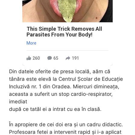
This Simple Trick Removes All
Parasites From Your Body!
More
260
65
191
Din datele oferite de presa locală, aăm că
tânăra este elevă la Centrul Școlar de Educație
Incluzivă nr. 1 din Oradea. Miercuri dimineața,
aceasta a suferit un stop cardio-respirator,
imediat
după ce tatăl ei a intrat cu ea în clasă.
În apropiere de cei doi era și un cadru didactic.
Profesoara fetei a intervenit rapid și i-a aplicat