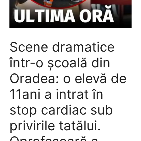
Scene dramatice
într-o școală din
Oradea: o elevă de
11ani a intrat în
stop cardiac sub
privirile tatălui.