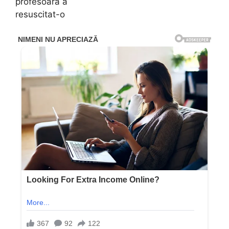
profesoară a
resuscitat-o