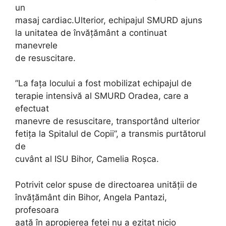
un
masaj cardiac.Ulterior, echipajul SMURD ajuns
la unitatea de învățământ a continuat
manevrele
de resuscitare.
”La fața locului a fost mobilizat echipajul de
terapie intensivă al SMURD Oradea, care a
efectuat
manevre de resuscitare, transportând ulterior
fetița la Spitalul de Copii”, a transmis purtătorul
de
cuvânt al ISU Bihor, Camelia Roșca.
Potrivit celor spuse de directoarea unității de
învățământ din Bihor, Angela Pantazi,
profesoara
aată în apropierea fetei nu a ezitat nicio