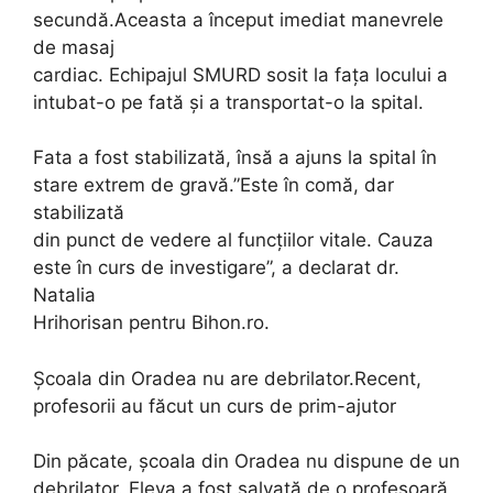
secundă.Aceasta a început imediat manevrele
de masaj
cardiac. Echipajul SMURD sosit la fața locului a
intubat-o pe fată și a transportat-o la spital.
Fata a fost stabilizată, însă a ajuns la spital în
stare extrem de gravă.”Este în comă, dar
stabilizată
din punct de vedere al funcțiilor vitale. Cauza
este în curs de investigare”, a declarat dr.
Natalia
Hrihorisan pentru Bihon.ro.
Școala din Oradea nu are debrilator.Recent,
profesorii au făcut un curs de prim-ajutor
Din păcate, școala din Oradea nu dispune de un
debrilator. Eleva a fost salvată de o profesoară