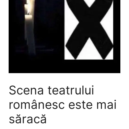
Scena teatrului
românesc este mai
săracă