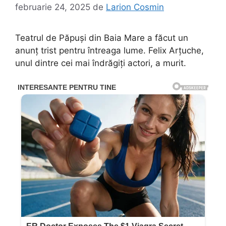
februarie 24, 2025
de
Larion Cosmin
Teatrul de Păpuși din Baia Mare a făcut un
anunț trist pentru întreaga lume. Felix Arțuche,
unul dintre cei mai îndrăgiți actori, a murit.