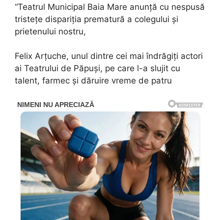
“Teatrul Municipal Baia Mare anunță cu nespusă
tristețe dispariția prematură a colegului și
prietenului nostru,
Felix Arțuche, unul dintre cei mai îndrăgiți actori
ai Teatrului de Păpuși, pe care l-a slujit cu
talent, farmec și dăruire vreme de patru