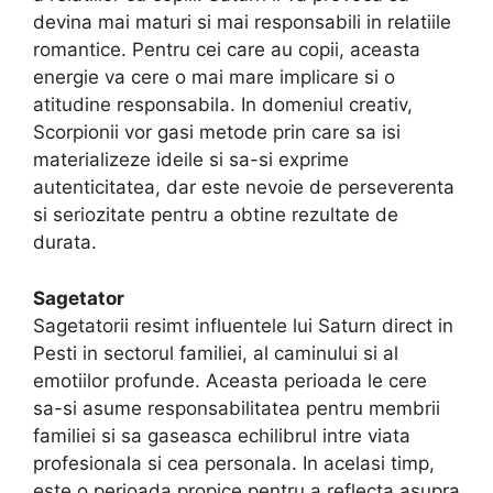
devina mai maturi si mai responsabili in relatiile
romantice. Pentru cei care au copii, aceasta
energie va cere o mai mare implicare si o
atitudine responsabila. In domeniul creativ,
Scorpionii vor gasi metode prin care sa isi
materializeze ideile si sa-si exprime
autenticitatea, dar este nevoie de perseverenta
si seriozitate pentru a obtine rezultate de
durata.
Sagetator
Sagetatorii resimt influentele lui Saturn direct in
Pesti in sectorul familiei, al caminului si al
emotiilor profunde. Aceasta perioada le cere
sa-si asume responsabilitatea pentru membrii
familiei si sa gaseasca echilibrul intre viata
profesionala si cea personala. In acelasi timp,
este o perioada propice pentru a reflecta asupra