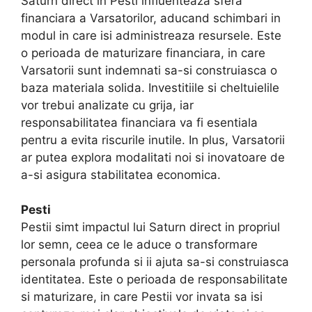
Saturn direct in Pesti influenteaza sfera
financiara a Varsatorilor, aducand schimbari in
modul in care isi administreaza resursele. Este
o perioada de maturizare financiara, in care
Varsatorii sunt indemnati sa-si construiasca o
baza materiala solida. Investitiile si cheltuielile
vor trebui analizate cu grija, iar
responsabilitatea financiara va fi esentiala
pentru a evita riscurile inutile. In plus, Varsatorii
ar putea explora modalitati noi si inovatoare de
a-si asigura stabilitatea economica.
Pesti
Pestii simt impactul lui Saturn direct in propriul
lor semn, ceea ce le aduce o transformare
personala profunda si ii ajuta sa-si construiasca
identitatea. Este o perioada de responsabilitate
si maturizare, in care Pestii vor invata sa isi