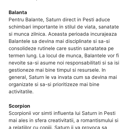
Balanta
Pentru Balante, Saturn direct in Pesti aduce
schimbari importante in stilul de viata, sanatate
si munca zilnica. Aceasta perioada incurajeaza
Balantele sa devina mai disciplinate si sa-si
consolideze rutinele care sustin sanatatea pe
termen lung. La locul de munca, Balantele vor fi
nevoite sa-si asume noi responsabilitati si sa isi
gestioneze mai bine timpul si resursele. In
general, Saturn le va invata cum sa devina mai
organizate si sa-si prioritizeze mai bine
activitatile.
Scorpion
Scorpionii vor simti influenta lui Saturn in Pesti
mai ales in sfera creativitatii, a romantismului si
a relatiilor cu copiii. Saturn ii va provoca sa