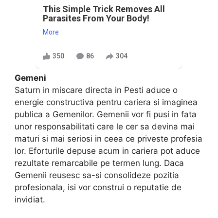
This Simple Trick Removes All
Parasites From Your Body!
More
350
86
304
Gemeni
Saturn in miscare directa in Pesti aduce o
energie constructiva pentru cariera si imaginea
publica a Gemenilor. Gemenii vor fi pusi in fata
unor responsabilitati care le cer sa devina mai
maturi si mai seriosi in ceea ce priveste profesia
lor. Eforturile depuse acum in cariera pot aduce
rezultate remarcabile pe termen lung. Daca
Gemenii reusesc sa-si consolideze pozitia
profesionala, isi vor construi o reputatie de
invidiat.