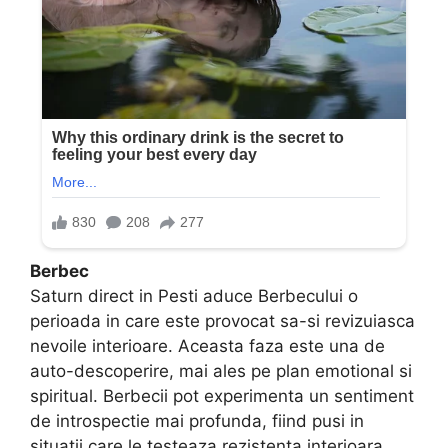
Berbec
Saturn direct in Pesti aduce Berbecului o
perioada in care este provocat sa-si revizuiasca
nevoile interioare. Aceasta faza este una de
auto-descoperire, mai ales pe plan emotional si
spiritual. Berbecii pot experimenta un sentiment
de introspectie mai profunda, fiind pusi in
situatii care le testeaza rezistenta interioara.