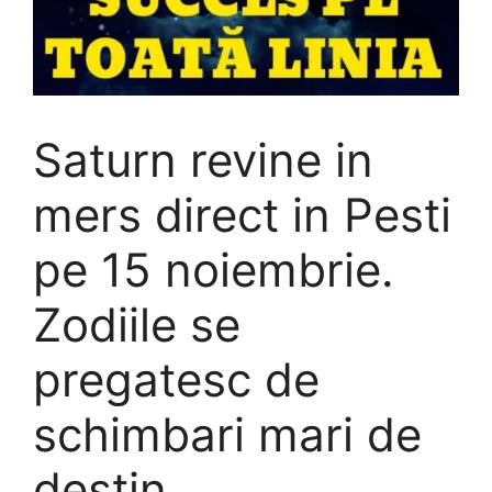
Saturn revine in
mers direct in Pesti
pe 15 noiembrie.
Zodiile se
pregatesc de
schimbari mari de
destin