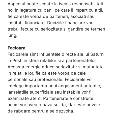
Aspectul poate scoate la iveala responsabilitati
noi in legatura cu banii pe care ii impart cu altii,
fie ca este vorba de parteneri, asociati sau
institutii financiare. Deciziile financiare vor
trebui facute cu seriozitate si gandire pe termen
lung.
Fecioara
Fecioarele simt influentele directe ale lui Saturn
in Pesti in sfera relatiilor si a parteneriatelor.
Aceasta energie aduce seriozitate si maturitate
in relatiile lor, fie ca este vorba de cele
personale sau profesionale. Fecioarele vor
intelege importanta unui angajament autentic,
iar relatiile superficiale sau instabile vor fi
examinate atent. Parteneriatele construite
acum vor avea o baza solida, dar este nevoie
de rabdare pentru a se dezvolta.