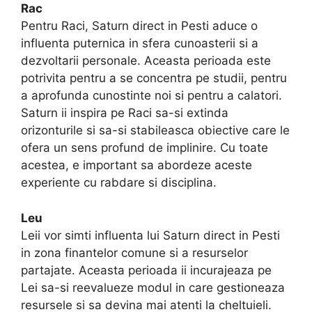
Rac
Pentru Raci, Saturn direct in Pesti aduce o
influenta puternica in sfera cunoasterii si a
dezvoltarii personale. Aceasta perioada este
potrivita pentru a se concentra pe studii, pentru
a aprofunda cunostinte noi si pentru a calatori.
Saturn ii inspira pe Raci sa-si extinda
orizonturile si sa-si stabileasca obiective care le
ofera un sens profund de implinire. Cu toate
acestea, e important sa abordeze aceste
experiente cu rabdare si disciplina.
Leu
Leii vor simti influenta lui Saturn direct in Pesti
in zona finantelor comune si a resurselor
partajate. Aceasta perioada ii incurajeaza pe
Lei sa-si reevalueze modul in care gestioneaza
resursele si sa devina mai atenti la cheltuieli.