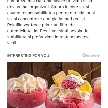
contureze mai clar obiectivele de viata si sa
devina mai organizati. Saturn le cere sa-si
asume responsabilitatea pentru directia lor si
sa-si concentreze energia in mod realist.
Relatiile vor trece printr-un filtru de
autenticitate, iar Pestii vor simti nevoia de
stabilitate si profunzime in toate aspectele
vietii.