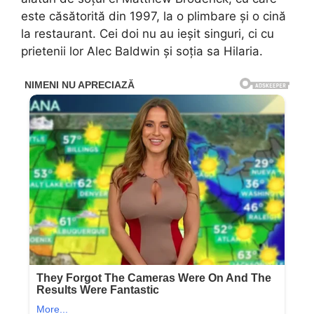
este căsătorită din 1997, la o plimbare și o cină
la restaurant. Cei doi nu au ieșit singuri, ci cu
prietenii lor Alec Baldwin și soția sa Hilaria.