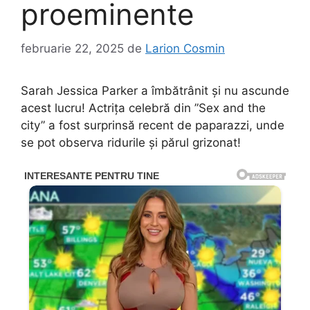
proeminente
februarie 22, 2025
de
Larion Cosmin
Sarah Jessica Parker a îmbătrânit și nu ascunde
acest lucru! Actrița celebră din ”Sex and the
city” a fost surprinsă recent de paparazzi, unde
se pot observa ridurile și părul grizonat!