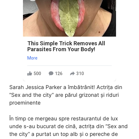
This Simple Trick Removes All
Parasites From Your Body!
More
500
126
310
Sarah Jessica Parker a îmbătrânit! Actrița din
”Sex and the city” are părul grizonat și riduri
proeminente
În timp ce mergeau spre restaurantul de lux
unde s-au bucurat de cină, actrița din ”Sex and
the city” a purtat un top alb și o pereche de