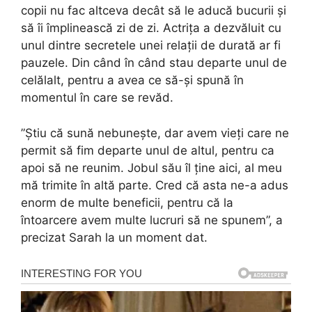
copii nu fac altceva decât să le aducă bucurii și
să îi împlinească zi de zi. Actrița a dezvăluit cu
unul dintre secretele unei relații de durată ar fi
pauzele. Din când în când stau departe unul de
celălalt, pentru a avea ce să-și spună în
momentul în care se revăd.
”Știu că sună nebunește, dar avem vieți care ne
permit să fim departe unul de altul, pentru ca
apoi să ne reunim. Jobul său îl ține aici, al meu
mă trimite în altă parte. Cred că asta ne-a adus
enorm de multe beneficii, pentru că la
întoarcere avem multe lucruri să ne spunem”, a
precizat Sarah la un moment dat.