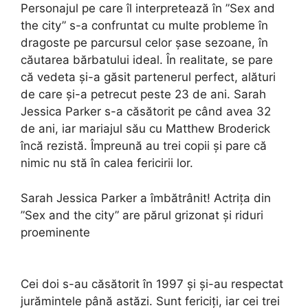
Personajul pe care îl interpretează în ”Sex and
the city” s-a confruntat cu multe probleme în
dragoste pe parcursul celor șase sezoane, în
căutarea bărbatului ideal. În realitate, se pare
că vedeta și-a găsit partenerul perfect, alături
de care și-a petrecut peste 23 de ani. Sarah
Jessica Parker s-a căsătorit pe când avea 32
de ani, iar mariajul său cu Matthew Broderick
încă rezistă. Împreună au trei copii și pare că
nimic nu stă în calea fericirii lor.
Sarah Jessica Parker a îmbătrânit! Actrița din
”Sex and the city” are părul grizonat și riduri
proeminente
Cei doi s-au căsătorit în 1997 și și-au respectat
jurămintele până astăzi. Sunt fericiți, iar cei trei