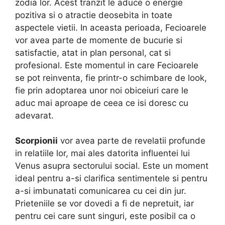
zodia lor. Acest tranzit le aduce o energie
pozitiva si o atractie deosebita in toate
aspectele vietii. In aceasta perioada, Fecioarele
vor avea parte de momente de bucurie si
satisfactie, atat in plan personal, cat si
profesional. Este momentul in care Fecioarele
se pot reinventa, fie printr-o schimbare de look,
fie prin adoptarea unor noi obiceiuri care le
aduc mai aproape de ceea ce isi doresc cu
adevarat.
Scorpionii
vor avea parte de revelatii profunde
in relatiile lor, mai ales datorita influentei lui
Venus asupra sectorului social. Este un moment
ideal pentru a-si clarifica sentimentele si pentru
a-si imbunatati comunicarea cu cei din jur.
Prieteniile se vor dovedi a fi de nepretuit, iar
pentru cei care sunt singuri, este posibil ca o