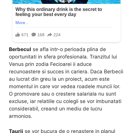
Berbecul
se afla intr-o perioada plina de
oportunitati in sfera profesionala. Tranzitul lui
Venus prin zodia Fecioarei ii aduce
recunoastere si succes in cariera. Daca Berbecii
au lucrat din greu la un proiect, acum este
momentul in care vor vedea roadele muncii lor.
O promovare sau o crestere salariala nu sunt
excluse, iar relatiile cu colegii se vor imbunatati
considerabil, creand un mediu de lucru
armonios.
Taurii
se vor bucura de o renastere in planul