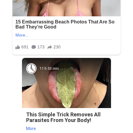
11 h 53 min
This Simple Trick Removes All
Parasites From Your Body!
More