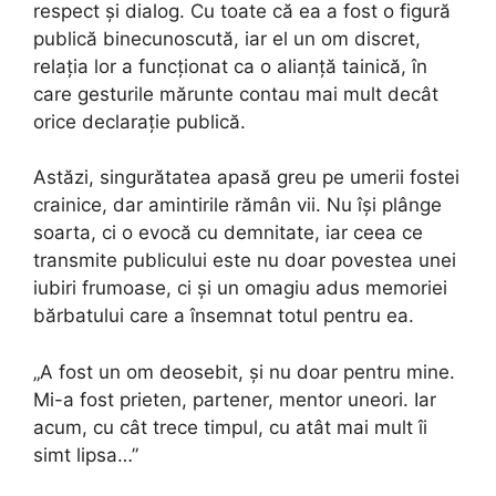
respect și dialog. Cu toate că ea a fost o figură
publică binecunoscută, iar el un om discret,
relația lor a funcționat ca o alianță tainică, în
care gesturile mărunte contau mai mult decât
orice declarație publică.
Astăzi, singurătatea apasă greu pe umerii fostei
crainice, dar amintirile rămân vii. Nu își plânge
soarta, ci o evocă cu demnitate, iar ceea ce
transmite publicului este nu doar povestea unei
iubiri frumoase, ci și un omagiu adus memoriei
bărbatului care a însemnat totul pentru ea.
„A fost un om deosebit, și nu doar pentru mine.
Mi-a fost prieten, partener, mentor uneori. Iar
acum, cu cât trece timpul, cu atât mai mult îi
simt lipsa…”