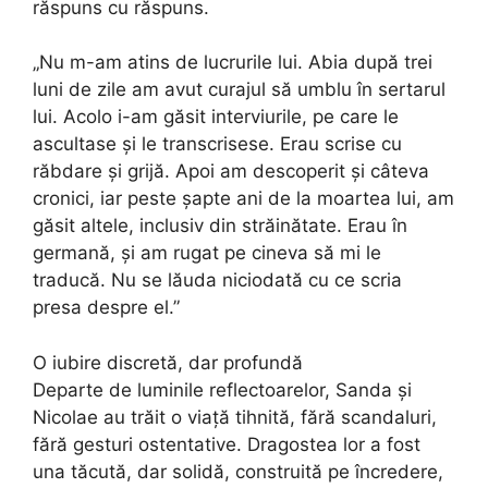
răspuns cu răspuns.
„Nu m-am atins de lucrurile lui. Abia după trei
luni de zile am avut curajul să umblu în sertarul
lui. Acolo i-am găsit interviurile, pe care le
ascultase și le transcrisese. Erau scrise cu
răbdare și grijă. Apoi am descoperit și câteva
cronici, iar peste șapte ani de la moartea lui, am
găsit altele, inclusiv din străinătate. Erau în
germană, și am rugat pe cineva să mi le
traducă. Nu se lăuda niciodată cu ce scria
presa despre el.”
O iubire discretă, dar profundă
Departe de luminile reflectoarelor, Sanda și
Nicolae au trăit o viață tihnită, fără scandaluri,
fără gesturi ostentative. Dragostea lor a fost
una tăcută, dar solidă, construită pe încredere,