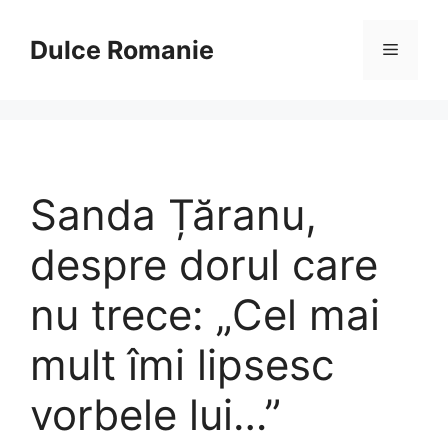
Sari
la
Dulce Romanie
Meniu
conținut
Sanda Țăranu,
despre dorul care
nu trece: „Cel mai
mult îmi lipsesc
vorbele lui…”