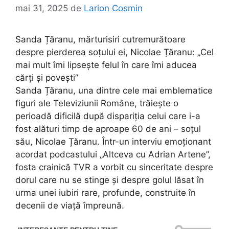
mai 31, 2025
de
Larion Cosmin
Sanda Țăranu, mărturisiri cutremurătoare
despre pierderea soțului ei, Nicolae Țăranu: „Cel
mai mult îmi lipsește felul în care îmi aducea
cărți și povești”
Sanda Țăranu, una dintre cele mai emblematice
figuri ale Televiziunii Române, trăiește o
perioadă dificilă după dispariția celui care i-a
fost alături timp de aproape 60 de ani – soțul
său, Nicolae Țăranu. Într-un interviu emoționant
acordat podcastului „Altceva cu Adrian Artene”,
fosta crainică TVR a vorbit cu sinceritate despre
dorul care nu se stinge și despre golul lăsat în
urma unei iubiri rare, profunde, construite în
decenii de viață împreună.