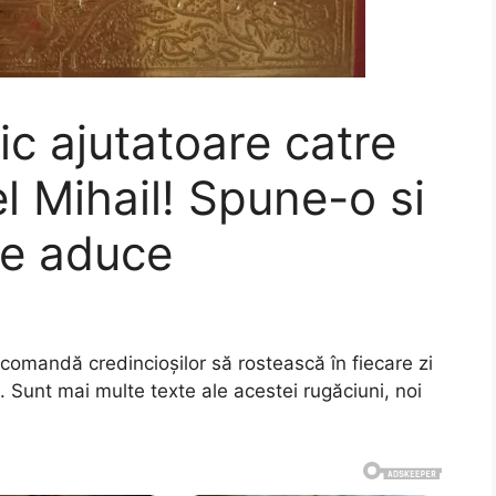
c ajutatoare catre
l Mihail! Spune-o si
ne aduce
recomandă credincioşilor să rostească în fiecare zi
 Sunt mai multe texte ale acestei rugăciuni, noi