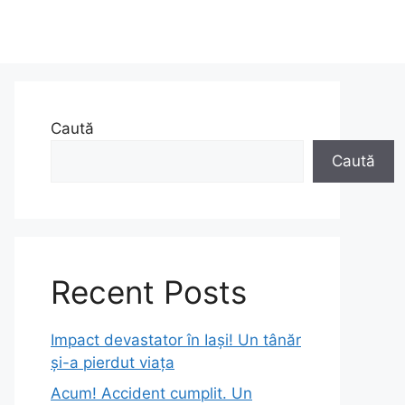
Caută
Caută
Recent Posts
Impact devastator în Iași! Un tânăr
și-a pierdut viața
Acum! Accident cumplit. Un