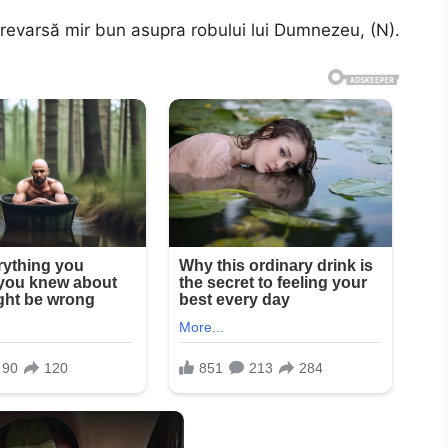
revarsă mir bun asupra robului lui Dumnezeu, (N).