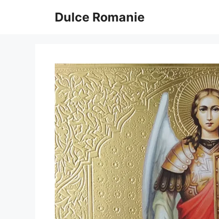
Sari
Dulce Romanie
la
conținut