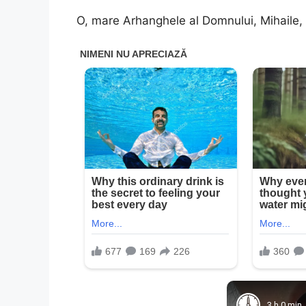
O, mare Arhanghele al Domnului, Mihaile, 
3 h 0 min