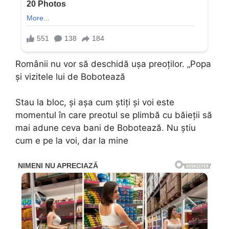
Românii nu vor să deschidă ușa preoților. „Popa
și vizitele lui de Bobotează
Stau la bloc, și așa cum știți și voi este
momentul în care preotul se plimbă cu băieții să
mai adune ceva bani de Bobotează. Nu știu
cum e pe la voi, dar la mine