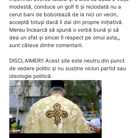
modestă, conduce un golf 6 și niciodată nu a
cerut bani de bobotează de la nici un vecin,
acceptă totuși dacă îi dai din proprie inițiativă.
Mereu încearcă să spună o vorbă bună și să
dea un sfat și sincer îl respect pe omul asta„,
sunt câteva dintre comentarii.
DISCLAIMER!! Acest site este neutru din punct
de vedere politic și nu susține niciun partid sau
ideologie politică.