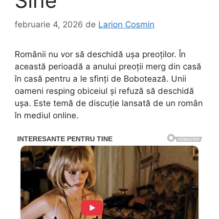
Sine”
februarie 4, 2026
de
Larion Cosmin
Românii nu vor să deschidă ușa preoților. În
această perioadă a anului preoții merg din casă
în casă pentru a le sfinți de Bobotează. Unii
oameni resping obiceiul și refuză să deschidă
ușa. Este temă de discuție lansată de un român
în mediul online.