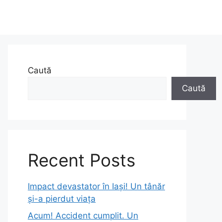
Caută
Caută
Recent Posts
Impact devastator în Iași! Un tânăr
și-a pierdut viața
Acum! Accident cumplit. Un