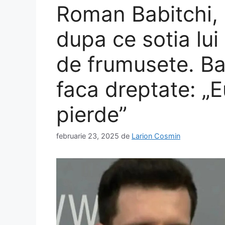
Roman Babitchi, 
dupa ce sotia lui
de frumusete. Ba
faca dreptate: „
pierde”
februarie 23, 2025
de
Larion Cosmin