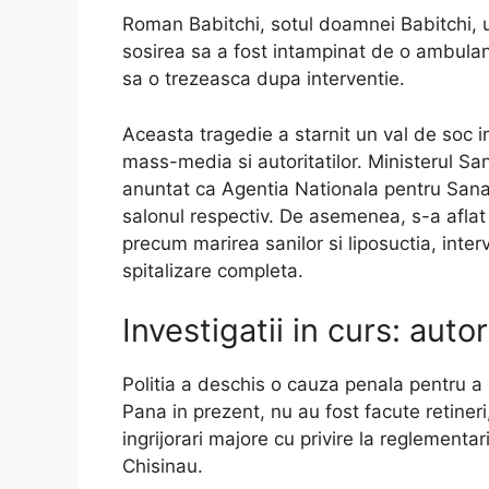
Roman Babitchi, sotul doamnei Babitchi, urm
sosirea sa a fost intampinat de o ambulan
sa o trezeasca dupa interventie.
Aceasta tragedie a starnit un val de soc i
mass-media si autoritatilor. Ministerul Sa
anuntat ca Agentia Nationala pentru Sana
salonul respectiv. De asemenea, s-a aflat
precum marirea sanilor si liposuctia, interv
spitalizare completa.
Investigatii in curs: auto
Politia a deschis o cauza penala pentru a
Pana in prezent, nu au fost facute retineri
ingrijorari majore cu privire la reglementa
Chisinau.