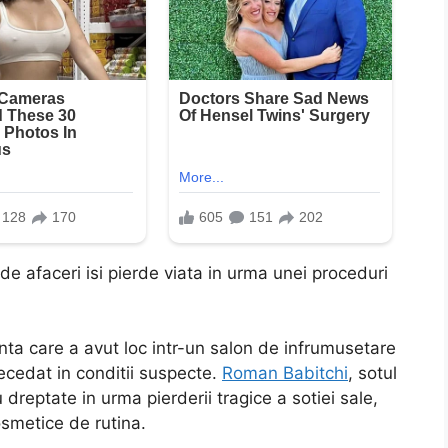
de afaceri isi pierde viata in urma unei proceduri
nta care a avut loc intr-un salon de infrumusetare
ecedat in conditii suspecte.
Roman Babitchi
, sotul
 dreptate in urma pierderii tragice a sotiei sale,
osmetice de rutina.