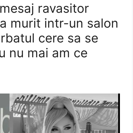
mesaj ravasitor
 a murit intr-un salon
rbatul cere sa se
Eu nu mai am ce