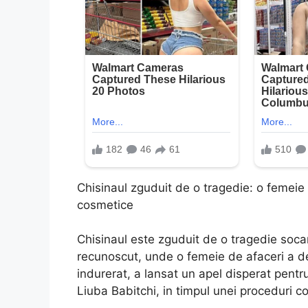
Chisinaul zguduit de o tragedie: o femeie 
cosmetice
Chisinaul este zguduit de o tragedie soca
recunoscut, unde o femeie de afaceri a d
indurerat, a lansat un apel disperat pentru
Liuba Babitchi, in timpul unei proceduri c