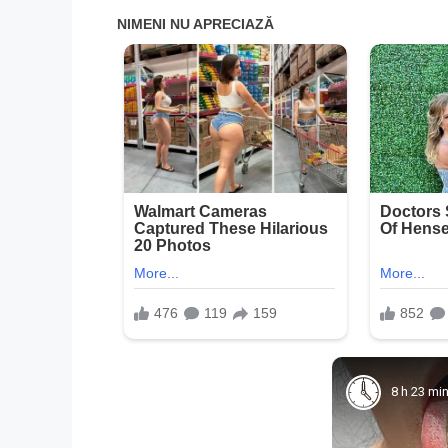
8 h 23 mi