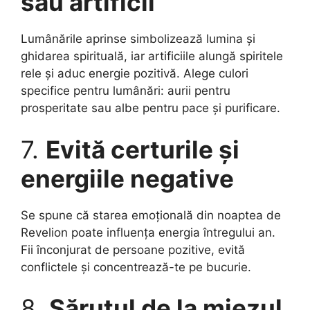
sau artificii
Lumânările aprinse simbolizează lumina și
ghidarea spirituală, iar artificiile alungă spiritele
rele și aduc energie pozitivă. Alege culori
specifice pentru lumânări: aurii pentru
prosperitate sau albe pentru pace și purificare.
7.
Evită certurile și
energiile negative
Se spune că starea emoțională din noaptea de
Revelion poate influența energia întregului an.
Fii înconjurat de persoane pozitive, evită
conflictele și concentrează-te pe bucurie.
8.
Sărutul de la miezul