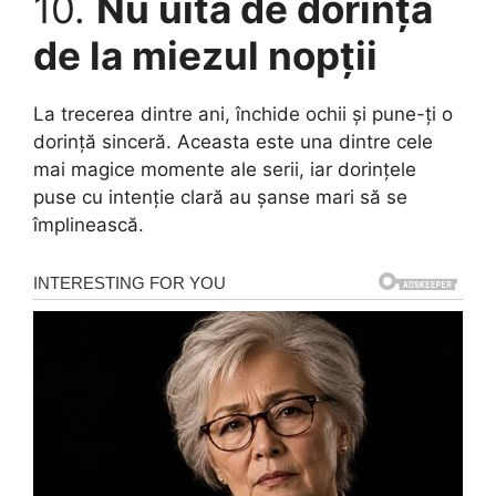
10.
Nu uita de dorința
de la miezul nopții
La trecerea dintre ani, închide ochii și pune-ți o
dorință sinceră. Aceasta este una dintre cele
mai magice momente ale serii, iar dorințele
puse cu intenție clară au șanse mari să se
împlinească.