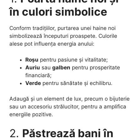
în culori simbolice
Conform tradițiilor, purtarea unei haine noi
simbolizează începuturi proaspete. Culorile
alese pot influența energia anului:
Roșu
pentru pasiune și vitalitate;
Auriu
sau
galben
pentru prosperitate
financiară;
Verde
pentru sănătate și echilibru.
Adaugă și un element de lux, precum o bijuterie
sau un accesoriu strălucitor, pentru a amplifica
energiile pozitive.
2.
Păstrează bani în