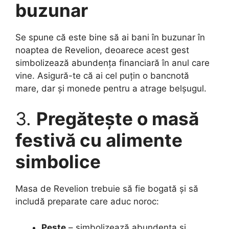
buzunar
Se spune că este bine să ai bani în buzunar în
noaptea de Revelion, deoarece acest gest
simbolizează abundența financiară în anul care
vine. Asigură-te că ai cel puțin o bancnotă
mare, dar și monede pentru a atrage belșugul.
3.
Pregătește o masă
festivă cu alimente
simbolice
Masa de Revelion trebuie să fie bogată și să
includă preparate care aduc noroc:
Pește
– simbolizează abundența și