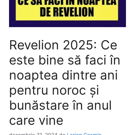
Revelion 2025: Ce
este bine să faci în
noaptea dintre ani
pentru noroc și
bunăstare în anul
care vine
decembrie 31, 2024
de
Larion Cosmin