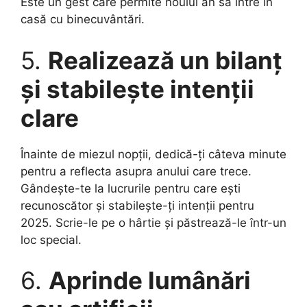
Este un gest care permite noului an să intre în
casă cu binecuvântări.
5.
Realizează un bilanț
și stabilește intenții
clare
Înainte de miezul nopții, dedică-ți câteva minute
pentru a reflecta asupra anului care trece.
Gândește-te la lucrurile pentru care ești
recunoscător și stabilește-ți intenții pentru
2025. Scrie-le pe o hârtie și păstrează-le într-un
loc special.
6.
Aprinde lumânări