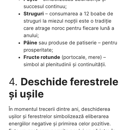
succesul continuu;
Struguri
– consumarea a 12 boabe de
struguri la miezul nopții este o tradiție
care atrage noroc pentru fiecare lună a
anului;
Pâine
sau produse de patiserie – pentru
prosperitate;
Fructe rotunde
(portocale, mere) –
simbol al plenitudinii și continuității.
4.
Deschide ferestrele
și ușile
În momentul trecerii dintre ani, deschiderea
ușilor și ferestrelor simbolizează eliberarea
energiilor negative și primirea celor pozitive.