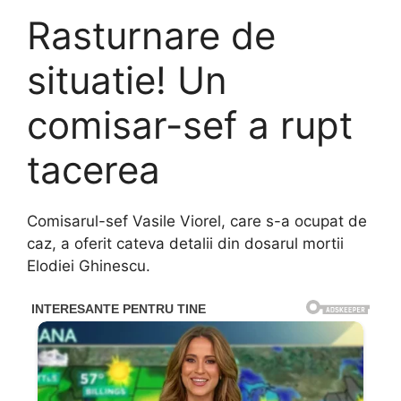
Rasturnare de
situatie! Un
comisar-sef a rupt
tacerea
Comisarul-sef Vasile Viorel, care s-a ocupat de
caz, a oferit cateva detalii din dosarul mortii
Elodiei Ghinescu.