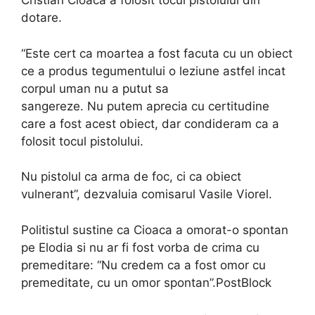
Cristian Cioaca a folosit tocul pistolului din
dotare.
“Este cert ca moartea a fost facuta cu un obiect
ce a produs tegumentului o leziune astfel incat
corpul uman nu a putut sa
sangereze. Nu putem aprecia cu certitudine
care a fost acest obiect, dar condideram ca a
folosit tocul pistolului.
Nu pistolul ca arma de foc, ci ca obiect
vulnerant”, dezvaluia comisarul Vasile Viorel.
Politistul sustine ca Cioaca a omorat-o spontan
pe Elodia si nu ar fi fost vorba de crima cu
premeditare: “Nu credem ca a fost omor cu
premeditate, cu un omor spontan”.PostBlock