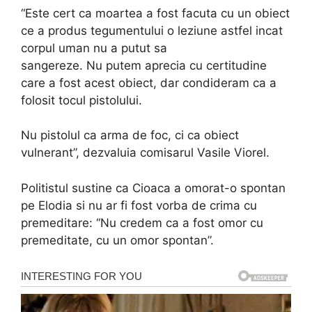
“Este cert ca moartea a fost facuta cu un obiect
ce a produs tegumentului o leziune astfel incat
corpul uman nu a putut sa
sangereze. Nu putem aprecia cu certitudine
care a fost acest obiect, dar condideram ca a
folosit tocul pistolului.
Nu pistolul ca arma de foc, ci ca obiect
vulnerant”, dezvaluia comisarul Vasile Viorel.
Politistul sustine ca Cioaca a omorat-o spontan
pe Elodia si nu ar fi fost vorba de crima cu
premeditare: “Nu credem ca a fost omor cu
premeditate, cu un omor spontan”.