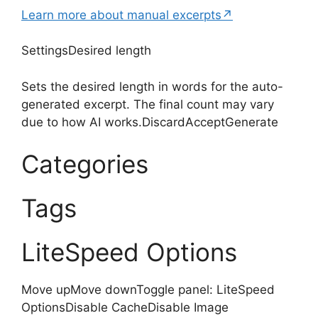
Learn more about manual excerpts↗
SettingsDesired length
Sets the desired length in words for the auto-
generated excerpt. The final count may vary
due to how AI works.DiscardAcceptGenerate
Categories
Tags
LiteSpeed Options
Move upMove downToggle panel: LiteSpeed
OptionsDisable CacheDisable Image