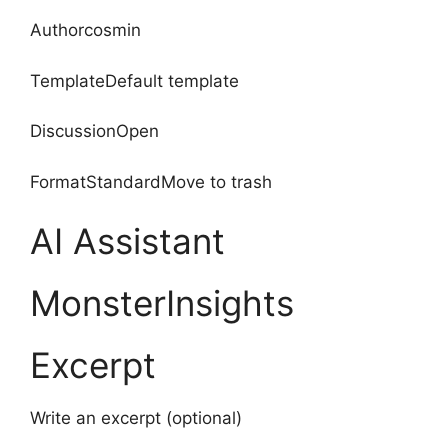
Authorcosmin
TemplateDefault template
DiscussionOpen
FormatStandardMove to trash
AI Assistant
MonsterInsights
Excerpt
Write an excerpt (optional)