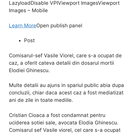
LazyloadDisable VPIViewport ImagesViewport
Images – Mobile
Learn More
Open publish panel
Post
Comisarul-sef Vasile Viorel, care s-a ocupat de
caz, a oferit cateva detalii din dosarul mortii
Elodiei Ghinescu.
Multe detalii au ajuns in spariul public abia dupa
concluzii, chiar daca acest caz a fost mediatizat
ani de zile in toate mediile.
Cristian Cioaca a fost condamnat pentru
uciderea sotiei sale, avocata Elodia Ghinescu.
Comisarul sef Vasile viorel, cel care s-a ocupat