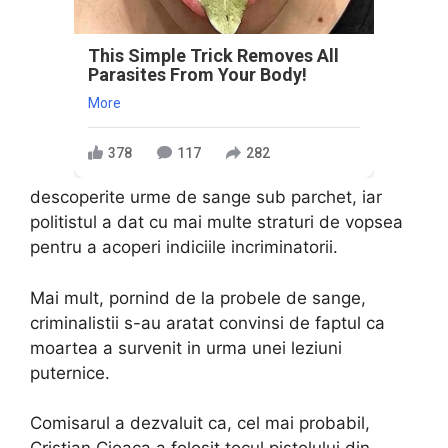
This Simple Trick Removes All
Parasites From Your Body!
More
378
117
282
descoperite urme de sange sub parchet, iar
politistul a dat cu mai multe straturi de vopsea
pentru a acoperi indiciile incriminatorii.
Mai mult, pornind de la probele de sange,
criminalistii s-au aratat convinsi de faptul ca
moartea a survenit in urma unei leziuni
puternice.
Comisarul a dezvaluit ca, cel mai probabil,