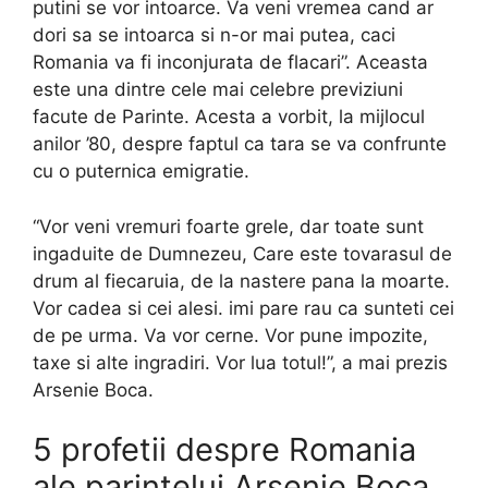
putini se vor intoarce. Va veni vremea cand ar
dori sa se intoarca si n-or mai putea, caci
Romania va fi inconjurata de flacari”. Aceasta
este una dintre cele mai celebre previziuni
facute de Parinte. Acesta a vorbit, la mijlocul
anilor ’80, despre faptul ca tara se va confrunte
cu o puternica emigratie.
“Vor veni vremuri foarte grele, dar toate sunt
ingaduite de Dumnezeu, Care este tovarasul de
drum al fiecaruia, de la nastere pana la moarte.
Vor cadea si cei alesi. imi pare rau ca sunteti cei
de pe urma. Va vor cerne. Vor pune impozite,
taxe si alte ingradiri. Vor lua totul!”, a mai prezis
Arsenie Boca.
5 profetii despre Romania
ale parintelui Arsenie Boca