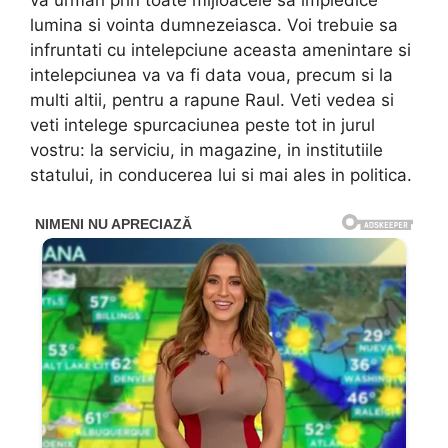
va urmari prin toate mijloacele sa impiedice
lumina si vointa dumnezeiasca. Voi trebuie sa
infruntati cu intelepciune aceasta amenintare si
intelepciunea va va fi data voua, precum si la
multi altii, pentru a rapune Raul. Veti vedea si
veti intelege spurcaciunea peste tot in jurul
vostru: la serviciu, in magazine, in institutiile
statului, in conducerea lui si mai ales in politica.