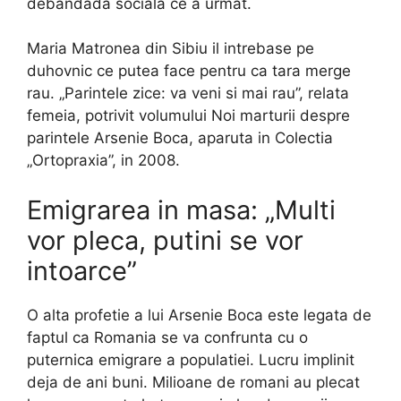
debandada sociala ce a urmat.
Maria Matronea din Sibiu il intrebase pe
duhovnic ce putea face pentru ca tara merge
rau. „Parintele zice: va veni si mai rau”, relata
femeia, potrivit volumului Noi marturii despre
parintele Arsenie Boca, aparuta in Colectia
„Ortopraxia”, in 2008.
Emigrarea in masa: „Multi
vor pleca, putini se vor
intoarce”
O alta profetie a lui Arsenie Boca este legata de
faptul ca Romania se va confrunta cu o
puternica emigrare a populatiei. Lucru implinit
deja de ani buni. Milioane de romani au plecat