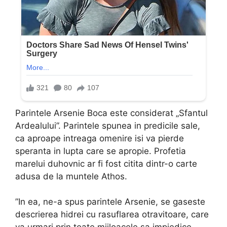
Parintele Arsenie Boca este considerat „Sfantul
Ardealului”. Parintele spunea in predicile sale,
ca aproape intreaga omenire isi va pierde
speranta in lupta care se apropie. Profetia
marelui duhovnic ar fi fost citita dintr-o carte
adusa de la muntele Athos.
”In ea, ne-a spus parintele Arsenie, se gaseste
descrierea hidrei cu rasuflarea otravitoare, care