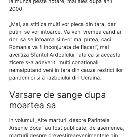
la munca peste hotare, mai ales dupa anii
2000.
„Mai, sa stiti ca multi vor pleca din tara, dar
putini se vor intoarce. Va veni vremea cand ar
dori sa se intoarca si n-or mai putea, caci
Romania va fi inconjurata de flacari”, mai
avertiza Sfantul Ardealului. Iata ca si aceasta
zicere s-a adeverit, multi conationali
nemaiputand veni in tara din cauza restrictiilor
pandemiei si a razboiului din Ucraina.
Varsare de sange dupa
moartea sa
In volumul „Alte marturii despre Parintele
Arsenie Boca” au fost publicate, de asemenea,
marturii despre prevestireaevenimentele din