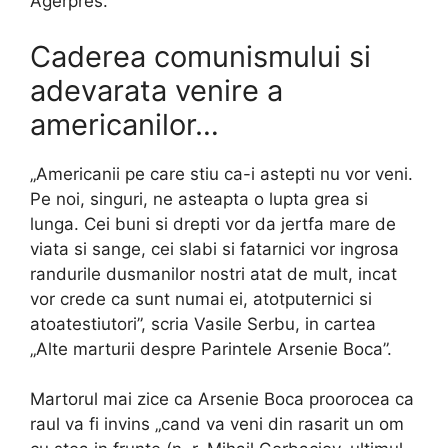
Agerpres.
Caderea comunismului si
adevarata venire a
americanilor…
„Americanii pe care stiu ca-i astepti nu vor veni.
Pe noi, singuri, ne asteapta o lupta grea si
lunga. Cei buni si drepti vor da jertfa mare de
viata si sange, cei slabi si fatarnici vor ingrosa
randurile dusmanilor nostri atat de mult, incat
vor crede ca sunt numai ei, atotputernici si
atoatestiutori”, scria Vasile Serbu, in cartea
„Alte marturii despre Parintele Arsenie Boca”.
Martorul mai zice ca Arsenie Boca proorocea ca
raul va fi invins „cand va veni din rasarit un om