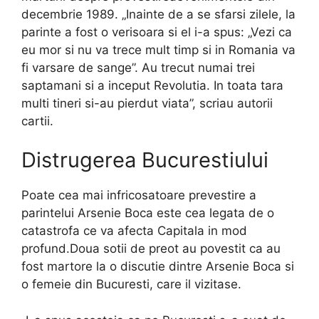
decembrie 1989. „Inainte de a se sfarsi zilele, la
parinte a fost o verisoara si el i-a spus: „Vezi ca
eu mor si nu va trece mult timp si in Romania va
fi varsare de sange”. Au trecut numai trei
saptamani si a inceput Revolutia. In toata tara
multi tineri si-au pierdut viata”, scriau autorii
cartii.
Distrugerea Bucurestiului
Poate cea mai infricosatoare prevestire a
parintelui Arsenie Boca este cea legata de o
catastrofa ce va afecta Capitala in mod
profund.Doua sotii de preot au povestit ca au
fost martore la o discutie dintre Arsenie Boca si
o femeie din Bucuresti, care il vizitase.