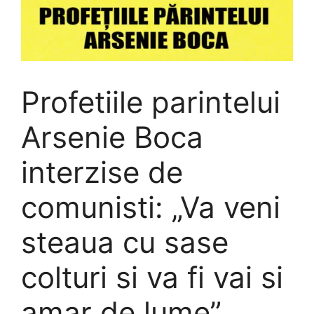
Profetiile parintelui
Arsenie Boca
interzise de
comunisti: „Va veni
steaua cu sase
colturi si va fi vai si
amar de lume”