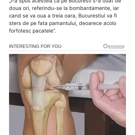
„I-a spus acesteia ca pe Bucuresti s-a ouat de
doua ori, referindu-se la bombardamente, iar
cand se va oua a treia oara, Bucurestiul va fi
sters de pe fata pamantului, deoarece acolo
forfotesc pacatele”.