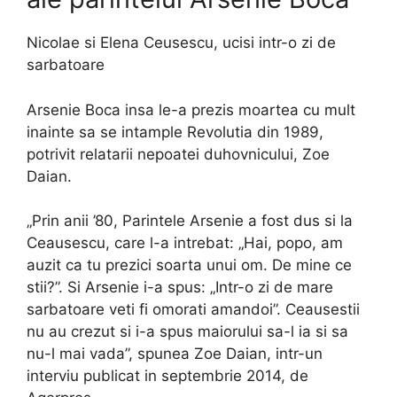
Nicolae si Elena Ceusescu, ucisi intr-o zi de
sarbatoare
Arsenie Boca insa le-a prezis moartea cu mult
inainte sa se intample Revolutia din 1989,
potrivit relatarii nepoatei duhovnicului, Zoe
Daian.
„Prin anii ’80, Parintele Arsenie a fost dus si la
Ceausescu, care l-a intrebat: „Hai, popo, am
auzit ca tu prezici soarta unui om. De mine ce
stii?”. Si Arsenie i-a spus: „Intr-o zi de mare
sarbatoare veti fi omorati amandoi”. Ceausestii
nu au crezut si i-a spus maiorului sa-l ia si sa
nu-l mai vada”, spunea Zoe Daian, intr-un
interviu publicat in septembrie 2014, de