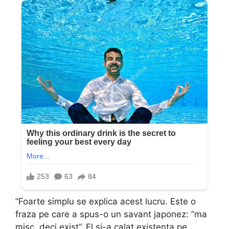
”Foarte simplu se explica acest lucru. Este o
fraza pe care a spus-o un savant japonez: ”ma
misc, deci exist”. El si-a calat existenta pe