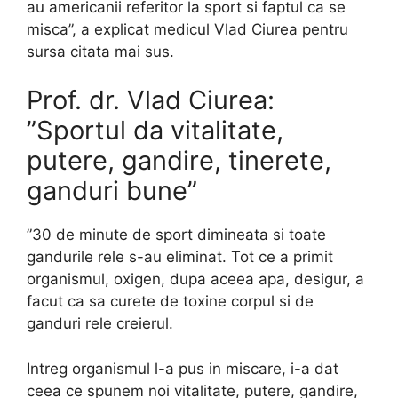
au americanii referitor la sport si faptul ca se
misca”, a explicat medicul Vlad Ciurea pentru
sursa citata mai sus.
Prof. dr. Vlad Ciurea:
”Sportul da vitalitate,
putere, gandire, tinerete,
ganduri bune”
”30 de minute de sport dimineata si toate
gandurile rele s-au eliminat. Tot ce a primit
organismul, oxigen, dupa aceea apa, desigur, a
facut ca sa curete de toxine corpul si de
ganduri rele creierul.
Intreg organismul l-a pus in miscare, i-a dat
ceea ce spunem noi vitalitate, putere, gandire,