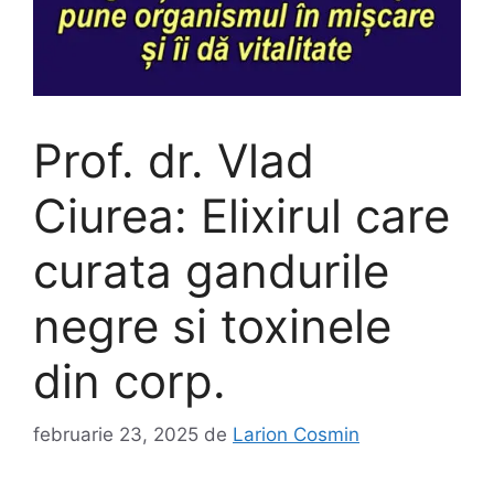
Prof. dr. Vlad
Ciurea: Elixirul care
curata gandurile
negre si toxinele
din corp.
februarie 23, 2025
de
Larion Cosmin