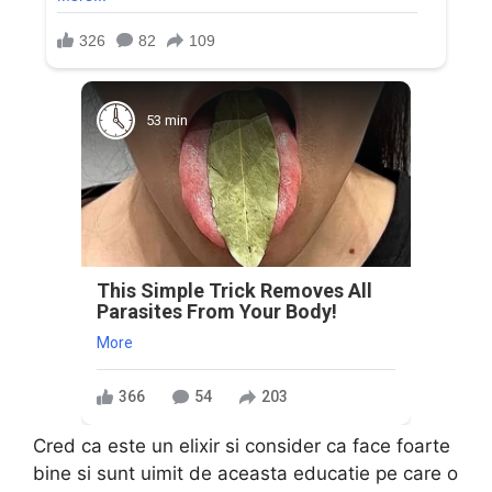
53 min
This Simple Trick Removes All
Parasites From Your Body!
More
366
54
203
Cred ca este un elixir si consider ca face foarte
bine si sunt uimit de aceasta educatie pe care o