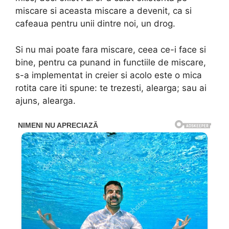
miscare si aceasta miscare a devenit, ca si
cafeaua pentru unii dintre noi, un drog.
Si nu mai poate fara miscare, ceea ce-i face si
bine, pentru ca punand in functiile de miscare,
s-a implementat in creier si acolo este o mica
rotita care iti spune: te trezesti, alearga; sau ai
ajuns, alearga.