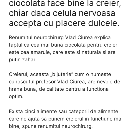
ciocolata face bine la creier,
chiar daca celula nervoasa
accepta cu placere dulcele.
Renumitul neurochirurg Vlad Ciurea explica
faptul ca cea mai buna ciocolata pentru creier
este cea amaruie, care este si naturala si are
putin zahar.
Creierul, aceasta „bijuterie” cum o numeste
cunoscutul profesor Vlad Ciurea, are nevoie de
hrana buna, de calitate pentru a functiona
optim.
Exista cinci alimente sau categorii de alimente
care ne ajuta sa punem creierul in functiune mai
bine, spune renumitul neurochirurg.