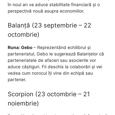
în noul an va aduce stabilitate financiară și o
perspectivă nouă asupra economiilor.
Balanță (23 septembrie – 22
octombrie)
Runa: Gebo
– Reprezentând echilibrul și
parteneriatul, Gebo le sugerează Balanțelor că
parteneriatele de afaceri sau asocierile vor
aduce câștiguri. Fii deschis la colaborări și vei
vedea cum norocul îți vine din echipă sau
partener.
Scorpion (23 octombrie – 21
noiembrie)