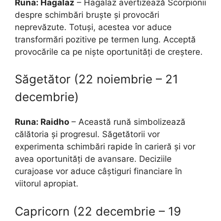
Runa: Hagalaz
– Hagalaz avertizează Scorpionii
despre schimbări bruște și provocări
neprevăzute. Totuși, acestea vor aduce
transformări pozitive pe termen lung. Acceptă
provocările ca pe niște oportunități de creștere.
Săgetător (22 noiembrie – 21
decembrie)
Runa: Raidho
– Această rună simbolizează
călătoria și progresul. Săgetătorii vor
experimenta schimbări rapide în carieră și vor
avea oportunități de avansare. Deciziile
curajoase vor aduce câștiguri financiare în
viitorul apropiat.
Capricorn (22 decembrie – 19