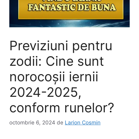
Previziuni pentru
zodii: Cine sunt
norocoșii iernii
2024-2025,
conform runelor?
octombrie 6, 2024
de
Larion Cosmin