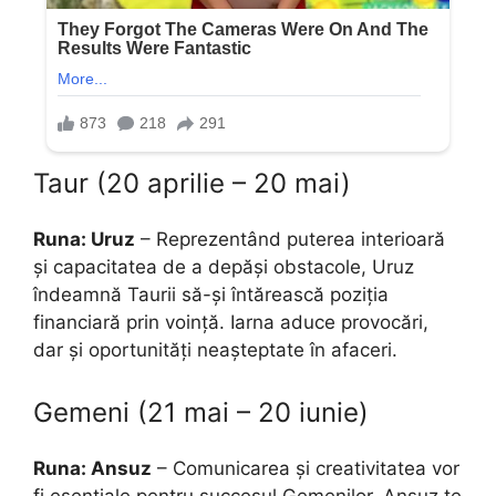
Taur (20 aprilie – 20 mai)
Runa: Uruz
– Reprezentând puterea interioară
și capacitatea de a depăși obstacole, Uruz
îndeamnă Taurii să-și întărească poziția
financiară prin voință. Iarna aduce provocări,
dar și oportunități neașteptate în afaceri.
Gemeni (21 mai – 20 iunie)
Runa: Ansuz
– Comunicarea și creativitatea vor
fi esențiale pentru succesul Gemenilor. Ansuz te