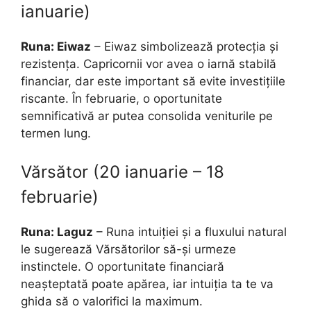
ianuarie)
Runa: Eiwaz
– Eiwaz simbolizează protecția și
rezistența. Capricornii vor avea o iarnă stabilă
financiar, dar este important să evite investițiile
riscante. În februarie, o oportunitate
semnificativă ar putea consolida veniturile pe
termen lung.
Vărsător (20 ianuarie – 18
februarie)
Runa: Laguz
– Runa intuiției și a fluxului natural
le sugerează Vărsătorilor să-și urmeze
instinctele. O oportunitate financiară
neașteptată poate apărea, iar intuiția ta te va
ghida să o valorifici la maximum.