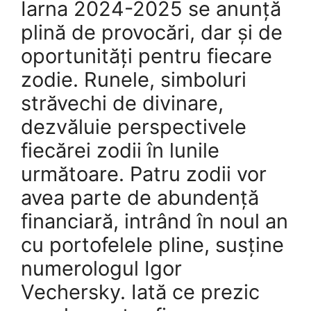
Iarna 2024-2025 se anunță
plină de provocări, dar și de
oportunități pentru fiecare
zodie. Runele, simboluri
străvechi de divinare,
dezvăluie perspectivele
fiecărei zodii în lunile
următoare. Patru zodii vor
avea parte de abundență
financiară, intrând în noul an
cu portofelele pline, susține
numerologul Igor
Vechersky. Iată ce prezic