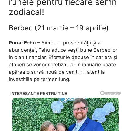
runele pentru fiecare semn
zodiacal!
Berbec (21 martie – 19 aprilie)
Runa: Fehu
– Simbolul prosperității și al
abundenței, Fehu aduce vești bune Berbecilor
în plan financiar. Eforturile depuse în carieră și
afaceri se vor concretiza, iar în ianuarie poate
apărea o sursă nouă de venit. Fii atent la
investițiile pe termen lung.