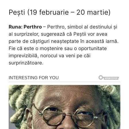
Pești (19 februarie – 20 martie)
Runa: Perthro
– Perthro, simbol al destinului și
al surprizelor, sugerează că Peștii vor avea
parte de câștiguri neașteptate în această iarnă.
Fie că este o moștenire sau o oportunitate
imprevizibilă, norocul va veni pe căi
surprinzătoare.