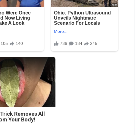
 Trick Removes All
rom Your Body!