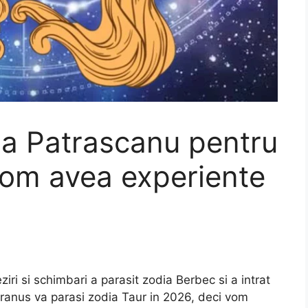
ia Patrascanu pentru
 vom avea experiente
iri si schimbari a parasit zodia Berbec si a intrat
Uranus va parasi zodia Taur in 2026, deci vom