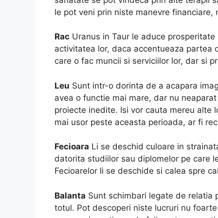
le pot veni prin niste manevre financiare,
Rac
Uranus in Taur le aduce prosperitate pr
activitatea lor, daca accentueaza partea
care o fac muncii si serviciilor lor, dar si 
Leu
Sunt intr-o dorinta de a acapara imagin
avea o functie mai mare, dar nu neaparat s
proiecte inedite. Isi vor cauta mereu alte
mai usor peste aceasta perioada, ar fi re
Fecioara
Li se deschid culoare in strainata
datorita studiilor sau diplomelor pe care
Fecioarelor li se deschide si calea spre ca
Balanta
Sunt schimbari legate de relatia p
totul. Pot descoperi niste lucruri nu foarte