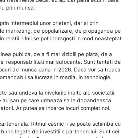
 nu prin munca.
in intermediul unor prieteni, dar si prin
 de marketing, de popularizare, de propaganda pe
prin relatii. Unii se pot indragosti in mod neasteptat.
ea publica, de a fi mai vizibili pe piata, de a
i responsabilitati mai sufocante. Sunt tentati de
 locuri de munca pana in 2026. Daca vor sa treaca
comandabil sa lucreze in media, in tehnologie.
te sau undeva la nivelurile inalte ale societatii,
 le au sau pe care urmeaza sa le dobandeasca.
latorii. Ar putea sa incerce locuri complet noi.
arteneriala. Ritmul casnic li se poate schimba cu
 bune legate de investitiile partenerului. Sunt cei