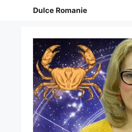
Sari
Dulce Romanie
la
conținut