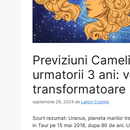
Previziuni Camel
urmatorii 3 ani:
transformatoare
septembrie 28, 2024
de
Larion Cosmin
Scurt rezumat: Uranus, planeta marilor trez
in Taur pe 15 mai 2018, dupa 80 de ani. 