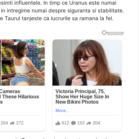
simti influentele. In timp ce Uranus este numai
in intregime numai despre siguranta si stabilitate.
Taurul tanjeste ca lucrurile sa ramana la fel.