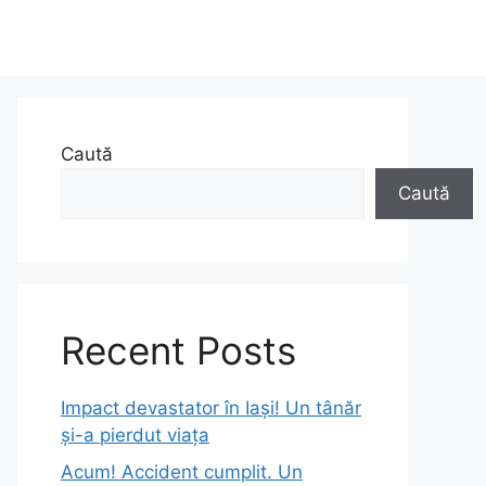
Caută
Caută
Recent Posts
Impact devastator în Iași! Un tânăr
și-a pierdut viața
Acum! Accident cumplit. Un