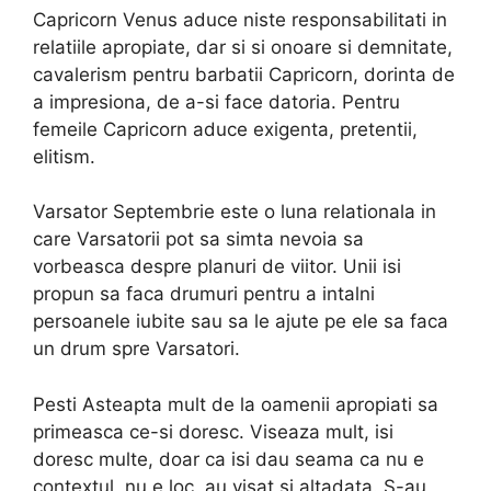
Capricorn Venus aduce niste responsabilitati in
relatiile apropiate, dar si si onoare si demnitate,
cavalerism pentru barbatii Capricorn, dorinta de
a impresiona, de a-si face datoria. Pentru
femeile Capricorn aduce exigenta, pretentii,
elitism.
Varsator Septembrie este o luna relationala in
care Varsatorii pot sa simta nevoia sa
vorbeasca despre planuri de viitor. Unii isi
propun sa faca drumuri pentru a intalni
persoanele iubite sau sa le ajute pe ele sa faca
un drum spre Varsatori.
Pesti Asteapta mult de la oamenii apropiati sa
primeasca ce-si doresc. Viseaza mult, isi
doresc multe, doar ca isi dau seama ca nu e
contextul, nu e loc, au visat si altadata. S-au