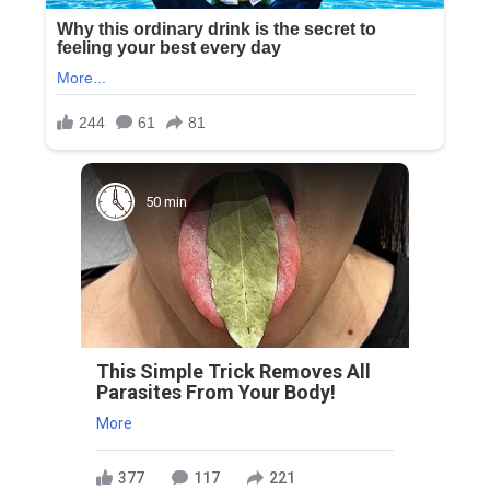
50 min
This Simple Trick Removes All
Parasites From Your Body!
More
377
117
221