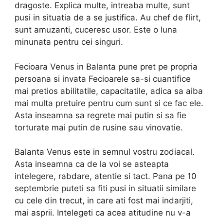
dragoste. Explica multe, intreaba multe, sunt
pusi in situatia de a se justifica. Au chef de flirt,
sunt amuzanti, cuceresc usor. Este o luna
minunata pentru cei singuri.
Fecioara Venus in Balanta pune pret pe propria
persoana si invata Fecioarele sa-si cuantifice
mai pretios abilitatile, capacitatile, adica sa aiba
mai multa pretuire pentru cum sunt si ce fac ele.
Asta inseamna sa regrete mai putin si sa fie
torturate mai putin de rusine sau vinovatie.
Balanta Venus este in semnul vostru zodiacal.
Asta inseamna ca de la voi se asteapta
intelegere, rabdare, atentie si tact. Pana pe 10
septembrie puteti sa fiti pusi in situatii similare
cu cele din trecut, in care ati fost mai indarjiti,
mai asprii. Intelegeti ca acea atitudine nu v-a