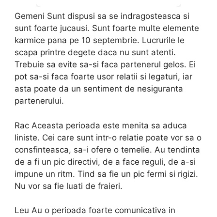
Gemeni Sunt dispusi sa se indragosteasca si
sunt foarte jucausi. Sunt foarte multe elemente
karmice pana pe 10 septembrie. Lucrurile le
scapa printre degete daca nu sunt atenti.
Trebuie sa evite sa-si faca partenerul gelos. Ei
pot sa-si faca foarte usor relatii si legaturi, iar
asta poate da un sentiment de nesiguranta
partenerului.
Rac Aceasta perioada este menita sa aduca
liniste. Cei care sunt intr-o relatie poate vor sa o
consfinteasca, sa-i ofere o temelie. Au tendinta
de a fi un pic directivi, de a face reguli, de a-si
impune un ritm. Tind sa fie un pic fermi si rigizi.
Nu vor sa fie luati de fraieri.
Leu Au o perioada foarte comunicativa in