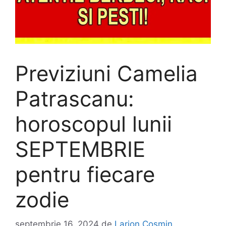
Previziuni Camelia
Patrascanu:
horoscopul lunii
SEPTEMBRIE
pentru fiecare
zodie
septembrie 16, 2024
de
Larion Cosmin