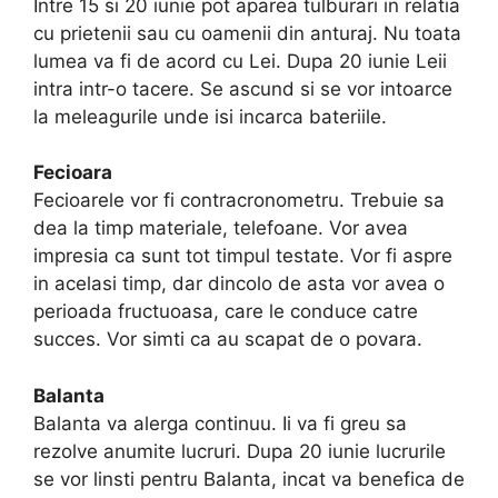
Intre 15 si 20 iunie pot aparea tulburari in relatia
cu prietenii sau cu oamenii din anturaj. Nu toata
lumea va fi de acord cu Lei. Dupa 20 iunie Leii
intra intr-o tacere. Se ascund si se vor intoarce
la meleagurile unde isi incarca bateriile.
Fecioara
Fecioarele vor fi contracronometru. Trebuie sa
dea la timp materiale, telefoane. Vor avea
impresia ca sunt tot timpul testate. Vor fi aspre
in acelasi timp, dar dincolo de asta vor avea o
perioada fructuoasa, care le conduce catre
succes. Vor simti ca au scapat de o povara.
Balanta
Balanta va alerga continuu. Ii va fi greu sa
rezolve anumite lucruri. Dupa 20 iunie lucrurile
se vor linsti pentru Balanta, incat va benefica de