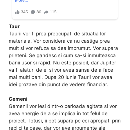
Taur
Taurii vor fi prea preocupati de situatia lor
materiala. Vor considera ca nu castiga prea
mult si vor refuza sa dea imprumut. Vor supara
prieteni. Se gandesc si cum sa-si inmulteasca
banii usor si rapid. Nu este posibil, dar Jupiter
va fi alaturi de ei si vor avea sansa de a face
mai multi bani. Dupa 20 iunie Taurii vor avea
idei grozave din punct de vedere financiar.
Gemeni
Gemenii vor iesi dintr-o perioada agitata si vor
avea energie de a se implica in tot felul de
proiect. Totusi, ii pot supara pe cei apropiati prin
replici taioase, dar vor ave argumente ale