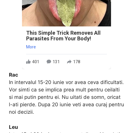
This Simple Trick Removes All
Parasites From Your Body!
More
401
131
178
Rac
In intervalul 15-20 iunie vor avea ceva dificultati.
Vor simti ca se implica prea mult pentru ceilalti
si mai putin pentru ei. Nu uitati de somn, oricat
l-ati pierde. Dupa 20 iunie veti avea curaj pentru
noi decizii.
Leu