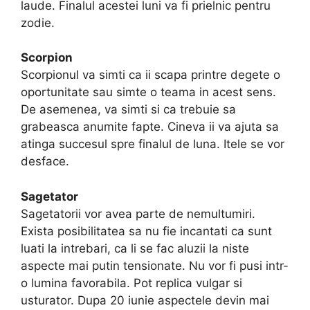
laude. Finalul acestei luni va fi prielnic pentru
zodie.
Scorpion
Scorpionul va simti ca ii scapa printre degete o
oportunitate sau simte o teama in acest sens.
De asemenea, va simti si ca trebuie sa
grabeasca anumite fapte. Cineva ii va ajuta sa
atinga succesul spre finalul de luna. Itele se vor
desface.
Sagetator
Sagetatorii vor avea parte de nemultumiri.
Exista posibilitatea sa nu fie incantati ca sunt
luati la intrebari, ca li se fac aluzii la niste
aspecte mai putin tensionate. Nu vor fi pusi intr-
o lumina favorabila. Pot replica vulgar si
usturator. Dupa 20 iunie aspectele devin mai